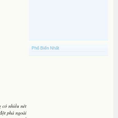
Phổ Biến Nhất
g có nhiều nét
 đột phá ngoài