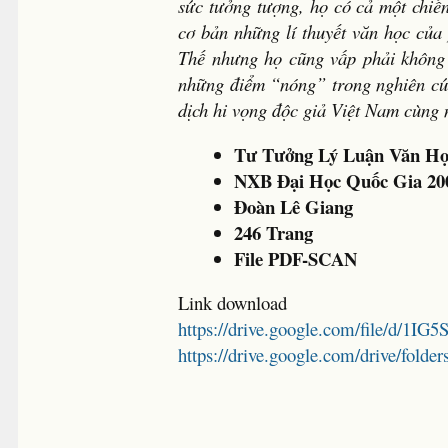
sức tưởng tượng, họ có cả một chiến
cơ bản những lí thuyết văn học của
Thế nhưng họ cũng vấp phải không 
những điểm “nóng” trong nghiên cứu
dịch hi vọng độc giả Việt Nam cùng 
Tư Tưởng Lý Luận Văn Họ
NXB Đại Học Quốc Gia 20
Đoàn Lê Giang
246 Trang
File PDF-SCAN
Link download
https://drive.google.com/file/d/
https://drive.google.com/drive/