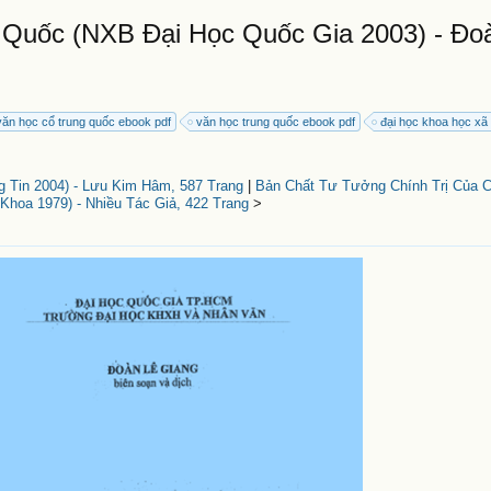
Quốc (NXB Đại Học Quốc Gia 2003) - Đo
 văn học cổ trung quốc ebook pdf
văn học trung quốc ebook pdf
đại học khoa học xã
Tin 2004) - Lưu Kim Hâm, 587 Trang
|
Bản Chất Tư Tưởng Chính Trị Của 
Khoa 1979) - Nhiều Tác Giả, 422 Trang
>