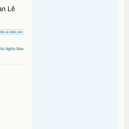
àn Lê
 hội và nhân văn
Chủ Nghĩa Mao