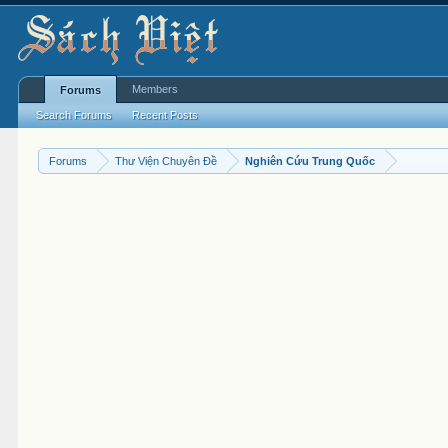
Members
Forums
Search Forums
Recent Posts
Forums
Thư Viện Chuyên Đề
Nghiên Cứu Trung Quốc