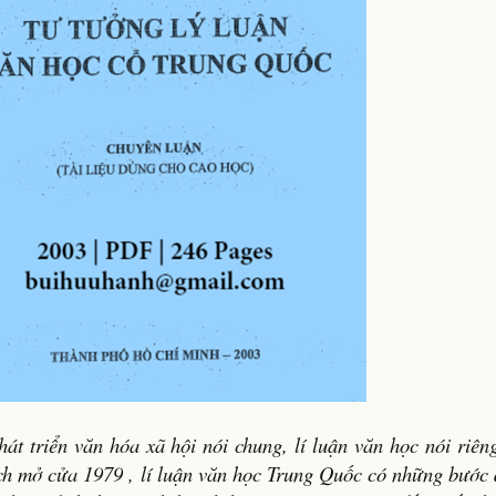
t triển văn hóa xã hội nói chung, lí luận văn học nói riên
ách mở cửa 1979 , lí luận văn học Trung Quốc có những bước