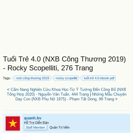
Tuổi Trẻ 4.0 (NXB Công Thương 2019)
- Rocky Scopelliti, 276 Trang
Tags:
nxb công thương 2019
rocky scopelliti
tuổi trẻ 4.0 ebook pdf
<
Cẩm Nang Nghiên Cứu Khoa Học-Từ Ý Tưởng Đến Công Bố (NXB
Tổng Hợp 2020) - Nguyễn Văn Tuấn, 444 Trang
|
Những Mẫu Chuyện
Dạy Con (NXB Phụ Nữ 1975) - Phạm Tất Dong, 99 Trang
>
quanh.bv
Hỗ Trợ Diễn Đàn
Staff Member
Quản Trị Viên