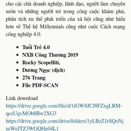
cho các chủ doanh nghiệp, lãnh đạo, người làm chuyên
môn và những người trẻ trong công cuộc khám phá,
phân tích xu thế phát triển của xã hội cũng như hiểu
hơn về Thế hệ Millennials cũng như cuộc Cách mạng
công nghiệp 4.0.
Tuổi Trẻ 4.0
NXB Công Thương 2019
Rocky Scopelliti,
Dương Ngọc (dịch)
276 Trang
File PDF-SCAN
Link download
https://drive.google.com/file/d/1tGW8JCJ8FZxgLRM-
qezUqvMOb8Bw2XG3
https://drive.google.com/drive/folders/1yLBzZ1rSQoNj
mWeJTZ3WGQHg04L1