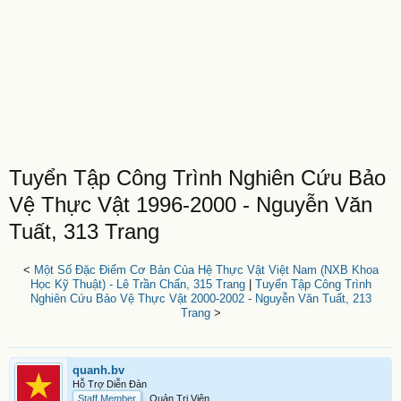
Tuyển Tập Công Trình Nghiên Cứu Bảo
Vệ Thực Vật 1996-2000 - Nguyễn Văn
Tuất, 313 Trang
<
Một Số Đặc Điểm Cơ Bản Của Hệ Thực Vật Việt Nam (NXB Khoa
Học Kỹ Thuật) - Lê Trần Chấn, 315 Trang
|
Tuyển Tập Công Trình
Nghiên Cứu Bảo Vệ Thực Vật 2000-2002 - Nguyễn Văn Tuất, 213
Trang
>
quanh.bv
Hỗ Trợ Diễn Đàn
Staff Member
Quản Trị Viên