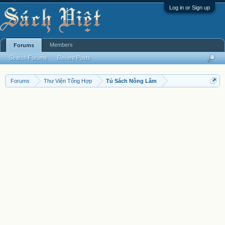
Log in or Sign up
Members
Forums
Search Forums
Recent Posts
Forums
Thư Viện Tổng Hợp
Tủ Sách Nông Lâm