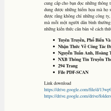
cung cấp cho bạn đọc những thông ti
dung được những hiểm họa mà họ sẽ
được rằng không chỉ những công ty,
mà mỗi một người dân bình thường 
những kiến thức căn bản về cách thứ
Tuyên Truyền, Phổ Biến V
Nhận Thức Về Công Tác Đ
Nguyễn Tuấn Anh, Hoàng
NXB Thông Tin Truyền Th
294 Trang
File PDF-SCAN
Link download
https://drive.google.com/file/d
https://drive.google.com/drive/