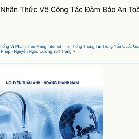
o Nhận Thức Về Công Tác Đảm Bảo An To
ống Vi Phạm Trên Mạng Internet
|
Hệ Thống Thông Tin Trọng Yếu Quốc Gi
i Pháp - Nguyễn Ngọc Cương 264 Trang
>