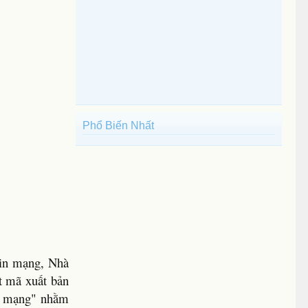
Phổ Biến Nhất
tin mạng, Nhà
t mã xuất bản
in mạng" nhằm