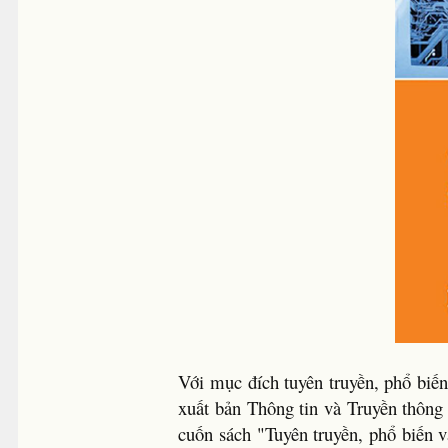
Với mục đích tuyên truyền, phổ biế
xuất bản Thông tin và Truyền thông
cuốn sách "Tuyên truyền, phổ biến 