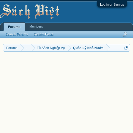
Log in or Sign up
Members
Forums
Search Forums
Recent Posts
Forums
...
Tủ Sách Nghiệp Vụ
Quản Lý Nhà Nước