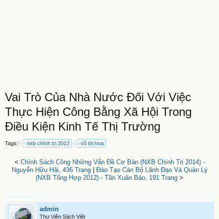
Vai Trò Của Nhà Nước Đối Với Việc
Thực Hiện Công Bằng Xã Hội Trong
Điều Kiện Kinh Tế Thị Trường
Tags:
nxb chính trị 2012
võ thị hoa
<
Chính Sách Công Những Vấn Đề Cơ Bản (NXB Chính Trị 2014) -
Nguyễn Hữu Hải, 436 Trang
|
Đào Tạo Cán Bộ Lãnh Đạo Và Quản Lý
(NXB Tổng Hợp 2012) - Tần Xuân Bảo, 191 Trang
>
admin
Thư Viện Sách Việt