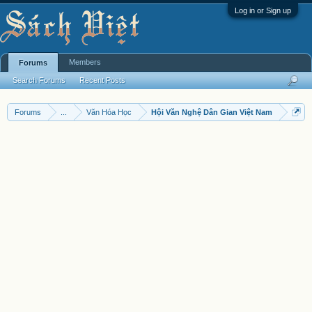
Log in or Sign up
Members
Forums
Search Forums
Recent Posts
Forums
...
Văn Hóa Học
Hội Văn Nghệ Dân Gian Việt Nam