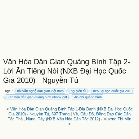
Văn Hóa Dân Gian Quảng Bình Tập 2-
Lời Ăn Tiếng Nói (NXB Đại Học Quốc
Gia 2010) - Nguyễn Tú
Tags:
hội văn nghệ dân gian việt nam
nguyễn từ
nxb đại học quốc gia 2010
văn hóa dân gian quảng bình ebook pdf
địa chí quảng bình
<
Văn Hóa Dân Gian Quảng Bình Tập 1-Địa Danh (NXB Đại Học Quốc
Gia 2010) - Nguyễn Tú, 697 Trang
|
Vè, Câu Đố, Đồng Dao Các Dân
Tộc Thái, Nùng, Tày (NXB Văn Hóa Dân Tộc 2012) - Vương Thị Mín
>