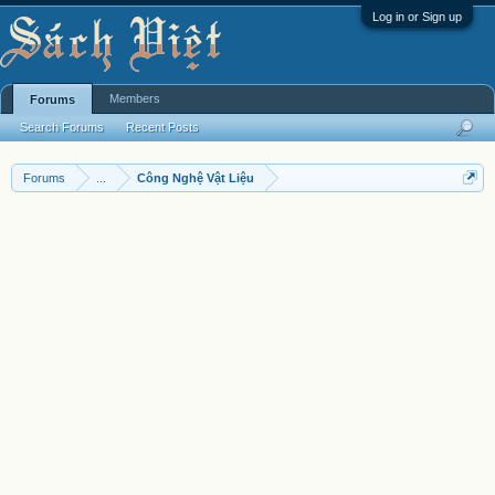
Log in or Sign up
Members
Forums
Search Forums
Recent Posts
Forums
...
Công Nghệ Vật Liệu