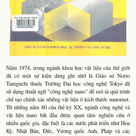
Năm 1974, trong ngành khoa học vật liệu của thế giới
đã có một sự kiện dáng ghi nhớ là Giáo sư Norio
Taniguchi thuộc Trường Đại học công nghệ Tokyo đã
sử dụng thuật ngữ "công nghệ nano” để mô tả quá trinh
chế tạo chính xác những vật liệu ở kích thước nanomet.
Từ những năm 80 của thế kỷ XX, ngành công nghệ và
vật liệu nano bắt đầu được quan tâm nghiên cứu ở
nhiều quốc gia, đặc biệt là các nước phát triển như Hoa
Kỳ, Nhật Bản, Đức, Vương quốc Anh, Pháp và các