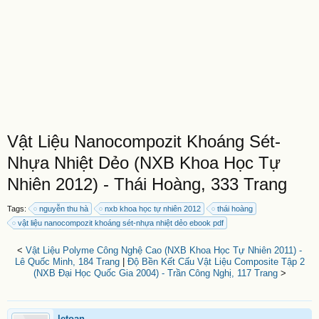
Vật Liệu Nanocompozit Khoáng Sét-
Nhựa Nhiệt Dẻo (NXB Khoa Học Tự
Nhiên 2012) - Thái Hoàng, 333 Trang
Tags:
nguyễn thu hà
nxb khoa học tự nhiên 2012
thái hoàng
vật liệu nanocompozit khoáng sét-nhựa nhiệt dẻo ebook pdf
<
Vật Liệu Polyme Công Nghệ Cao (NXB Khoa Học Tự Nhiên 2011) -
Lê Quốc Minh, 184 Trang
|
Độ Bền Kết Cấu Vật Liệu Composite Tập 2
(NXB Đại Học Quốc Gia 2004) - Trần Công Nghị, 117 Trang
>
letoan