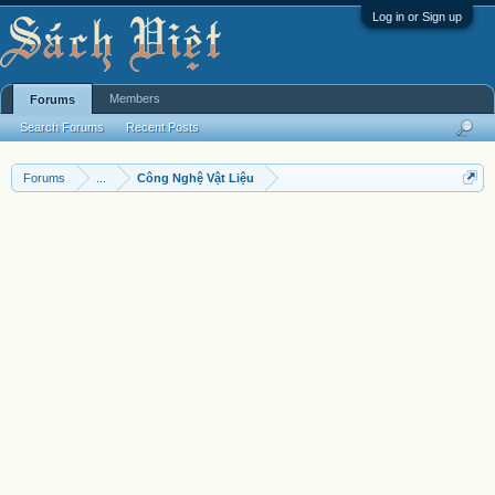
Log in or Sign up
Members
Forums
Search Forums
Recent Posts
Forums
...
Công Nghệ Vật Liệu