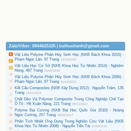
Zalo/Viber: 0944625325 | buihuuhanh@gmail.com
Vật Liệu Polyme Phân Hủy Sinh Học (NXB Bách Khoa 2015) -
Phạm Ngọc Lân, 97 Trang
13/10/2022
Vật Liệu Học Cơ Sở (NXB Khoa Học Tự Nhiên 2014) - Nghiêm
Hùng, 487 Trang
26/08/2019
Vật Liệu Polyme Phân Hủy Sinh Học (NXB Bách Khoa 2006) -
Phạm Ngọc Lân, 97 Trang
11/12/2023
Kết Cấu Composites (NXB Xây Dựng 2012) - Nguyễn Trâm, 135
Trang
13/01/2024
Chất Dẻo Và Polymer Composite Trong Công Nghiệp Chế Tạo
Ô Tô - Hồ Xuân Năng, 221 Trang
29/12/2022
Polyme Đại Cương (NXB Đại Học Quốc Gia 2010) - Hoàng
Ngọc Cường, 257 Trang
08/05/2017
Phân Tích Nhiệt Ứng Dụng Trong Nghiên Cứu Vật Liệu (NXB
Khoa Học Tự Nhiên 2008) - Nguyễn Tiến Tài
11/06/2015