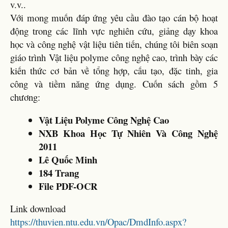
v.v..
Với mong muốn đáp ứng yêu cầu đào tạo cán bộ hoạt
động trong các lĩnh vực nghiên cứu, giảng dạy khoa
học và công nghệ vật liệu tiên tiến, chúng tôi biên soạn
giáo trình Vật liệu polyme công nghệ cao, trình bày các
kiến thức cơ bản về tổng hợp, cấu tạo, đặc tinh, gia
công và tiềm năng ứng dụng. Cuốn sách gồm 5
chương:
Vật Liệu Polyme Công Nghệ Cao
NXB Khoa Học Tự Nhiên Và Công Nghệ
2011
Lê Quốc Minh
184 Trang
File PDF-OCR
Link download
https://thuvien.ntu.edu.vn/Opac/DmdInfo.aspx?