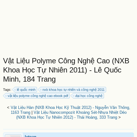
Vật Liệu Polyme Công Nghệ Cao (NXB
Khoa Học Tự Nhiên 2011) - Lê Quốc
Minh, 184 Trang
Tags:
lê quốc minh
nxb khoa học tự nhiên và công nghệ 2011
vật liệu polyme công nghệ cao ebook pdf
đại học công nghệ
<
Vật Liệu Hàn (NXB Khoa Học Kỹ Thuật 2012) - Nguyễn Văn Thông,
1163 Trang
|
Vật Liệu Nanocompozit Khoáng Sét-Nhựa Nhiệt Dẻo
(NXB Khoa Học Tự Nhiên 2012) - Thái Hoàng, 333 Trang
>
letoan