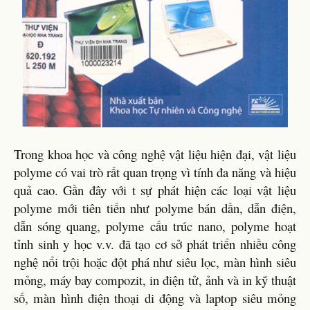
Trong khoa học và công nghệ vật liệu hiện đại, vật liệu
polyme có vai trò rất quan trọng vì tính đa năng và hiệu
quả cao. Gần đây với t sự phát hiện các loại vật liệu
polyme mới tiên tiến như polyme bán dần, dẫn điện,
dẫn sóng quang, polyme cấu trúc nano, polyme hoạt
tỉnh sinh y học v.v. đã tạo cơ sở phát triển nhiều công
nghệ nổi trội hoặc đột phá như siêu lọc, màn hình siêu
mỏng, máy bay compozit, in điện tử, ảnh và in kỹ thuật
số, màn hình điện thoại di động và laptop siêu mỏng