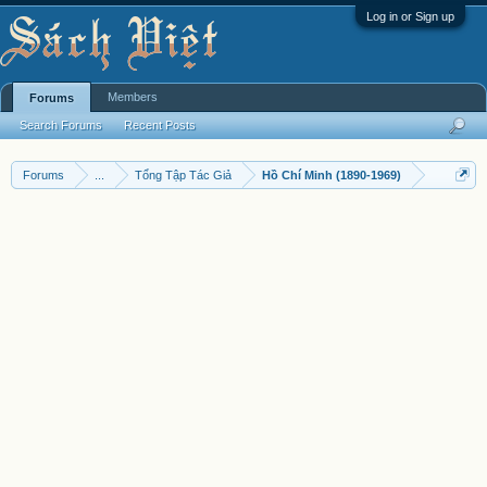
Log in or Sign up
Members
Forums
Search Forums
Recent Posts
Forums
...
Tổng Tập Tác Giả
Hồ Chí Minh (1890-1969)