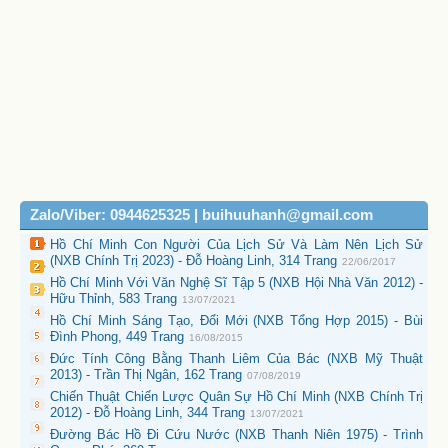
Zalo/Viber: 0944625325 | buihuuhanh@gmail.com
Hồ Chí Minh Con Người Của Lịch Sử Và Làm Nên Lịch Sử
(NXB Chính Trị 2023) - Đỗ Hoàng Linh, 314 Trang
22/06/2017
Hồ Chí Minh Với Văn Nghệ Sĩ Tập 5 (NXB Hội Nhà Văn 2012) -
Hữu Thỉnh, 583 Trang
13/07/2021
Hồ Chí Minh Sáng Tạo, Đổi Mới (NXB Tổng Hợp 2015) - Bùi
Đình Phong, 449 Trang
16/08/2015
Đức Tính Công Bằng Thanh Liêm Của Bác (NXB Mỹ Thuật
2013) - Trần Thị Ngân, 162 Trang
07/08/2019
Chiến Thuật Chiến Lược Quân Sự Hồ Chí Minh (NXB Chính Trị
2012) - Đỗ Hoàng Linh, 344 Trang
13/07/2021
Đường Bác Hồ Đi Cứu Nước (NXB Thanh Niên 1975) - Trình