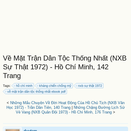
Về Mặt Trận Dân Tộc Thống Nhất (NXB
Sự Thật 1972) - Hồ Chí Minh, 142
Trang
Tags:
hồ chí minh
kháng chiến chống mỹ
nxb sự thật 1972
về mặt trận dân tộc thống nhất ebook pdf
<
Những Mẩu Chuyện Về Đời Hoạt Động Của Hồ Chủ Tịch (NXB Văn
Học 1972) - Trần Dân Tiên, 140 Trang
|
Những Chặng Đường Lịch Sử
Vẻ Vang (NXB Quân Đội 1973) - Hồ Chí Minh, 176 Trang
>
duytam