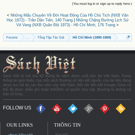
(You must log in or sign up to reply here.)
<
Những Mẩu Chuyện Về Đời Hoạt Động Của Hồ Chủ Tịch (NXB Văn
Học 1972) - Trần Dân Tiên, 140 Trang
|
Những Chặng Đường Lịch Sử
Vẻ Vang (NXB Quân Đội 1973) - Hồ Chí Minh, 176 Trang
>
Forums
...
Tổng Tập Tác Giả
Hồ Chí Minh (1890-1969)
Sách Việt là nơi lưu trữ thông tin sách được xuất bản tại Việt Nam. Trong
thông tin giới thiệu của mỗi sách thường có liên kết nguồn của tài liệu đang
được lưu trữ tại các thư viện của Việt Nam. Đối với liên kết Google Drive có
thể tải được miễn phí hoặc KHÔNG có quyền truy cập (thường là không có
bản số hóa).
FOLLOW US
OUR LINKS
THÔNG TIN