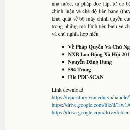
nhà nước, tư pháp độc lập, tự do b
chính luận về chế độ liên bang (th
khái quát về bộ máy chính quyền củ
trong những mô hình tiêu biểu về c
và chủ nghĩa hợp hiến.
Về Pháp Quyền Và Chủ Ng
NXB Lao Động Xã Hội 201
Nguyễn Đăng Dung
584 Trang
File PDF-SCAN
Link download
https://repository.vnu.edu.vn/hand
https://drive.google.com/file/
https://drive.google.com/drive/