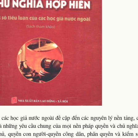
các học giả nước ngoài đề cập đến các nguyên lý nền tảng, 
 là những yêu cầu chung của mọi nền pháp quyền và chủ nghĩa
chủ, quyền con người-quyền công dân, phân quyền và kiểm s