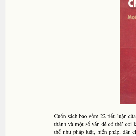
Cuốn sách bao gồm 22 tiểu luận của 
thành và một số vấn đề có thê’ coi
thể như pháp luật, hiến pháp, dân 