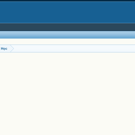
t Học