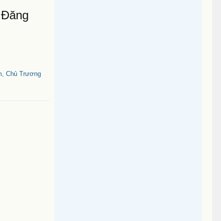
 Đăng
m, Chủ Trương