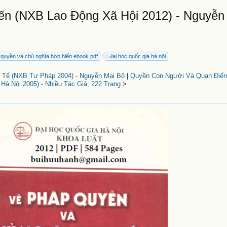
ến (NXB Lao Động Xã Hội 2012) - Nguyễn
 quyền và chủ nghĩa hợp hiến ebook pdf
đại học quốc gia hà nội
 Tế (NXB Tư Pháp 2004) - Nguyễn Mai Bộ
|
Quyền Con Người Và Quan Điể
Hà Nội 2005) - Nhiều Tác Giả, 222 Trang
>