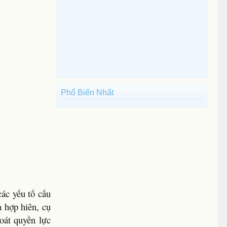
Phổ Biến Nhất
các yếu tố cấu
 hợp hiên, cụ
oát quyền lực