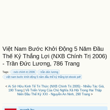
Việt Nam Bước Khởi Động 5 Năm Đầu
Thế Kỷ Thắng Lợi (NXB Chính Trị 2006)
- Trần Đức Lương, 786 Trang
Tags:
nxb chính trị 2006
trần đức lương
việt nam bước khởi động 5 năm đầu thế kỷ thắng lợi ebook pdf
<
Ai Sở Hữu Kinh Tế Tri Thức (NXB Chính Trị 2005) - Nhiều Tác Giả,
190 Trang
|
Về Triển Vọng Của Chủ Nghĩa Xã Hội Trong Hai Thập
Niên Đầu Thế Kỷ XXI - Nguyễn An Ninh, 290 Trang
>
quanh.bv