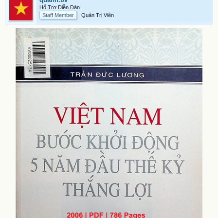
Hỗ Trợ Diễn Đàn
Staff Member
Quản Trị Viên