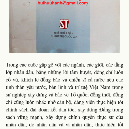
Trong các cuộc gặp gỡ với các ngành, các giới, các tầng
lớp nhân dân, bằng những lời tâm huyết, đồng chí luôn
cổ vũ, khích lệ đồng bào và chiến sĩ cả nước nêu cao
tinh thần yêu nước, bản lĩnh và trí tuệ Việt Nam trong
sự nghiệp xây dựng và bảo vệ Tổ quốc; đồng thời, đồng
chí cũng luôn nhắc nhở cán bộ, đảng viên thực hiện tốt
chính sách đại đoàn kết dân tộc, xây dựng Đảng trong
sạch vững mạnh, xây dựng chính quyền thực sự của
nhân dân, do nhân dân và vì nhân dân, thực hiện tốt