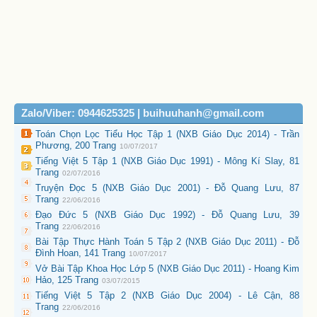
Zalo/Viber: 0944625325 | buihuuhanh@gmail.com
Toán Chọn Lọc Tiểu Học Tập 1 (NXB Giáo Dục 2014) - Trần
Phương, 200 Trang
10/07/2017
Tiếng Việt 5 Tập 1 (NXB Giáo Dục 1991) - Mông Kí Slay, 81
Trang
02/07/2016
Truyện Đọc 5 (NXB Giáo Dục 2001) - Đỗ Quang Lưu, 87
Trang
22/06/2016
Đạo Đức 5 (NXB Giáo Dục 1992) - Đỗ Quang Lưu, 39
Trang
22/06/2016
Bài Tập Thực Hành Toán 5 Tập 2 (NXB Giáo Dục 2011) - Đỗ
Đình Hoan, 141 Trang
10/07/2017
Vở Bài Tập Khoa Học Lớp 5 (NXB Giáo Dục 2011) - Hoang Kim
Hảo, 125 Trang
03/07/2015
Tiếng Việt 5 Tập 2 (NXB Giáo Dục 2004) - Lê Cận, 88
Trang
22/06/2016