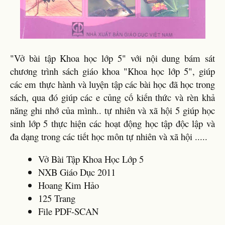
"Vở bài tập Khoa học lớp 5" với nội dung bám sát
chương trình sách giáo khoa "Khoa học lớp 5", giúp
các em thực hành và luyện tập các bài học đã học trong
sách, qua đó giúp các e củng cố kiến thức và rèn khả
năng ghi nhớ của mình.. tự nhiên và xã hội 5 giúp học
sinh lớp 5 thực hiện các hoạt động học tập độc lập và
đa dạng trong các tiết học môn tự nhiên và xã hội .....
Vở Bài Tập Khoa Học Lớp 5
NXB Giáo Dục 2011
Hoang Kim Hảo
125 Trang
File PDF-SCAN