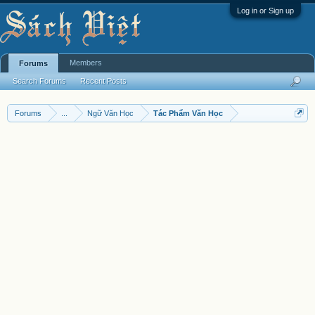
Log in or Sign up
Members
Forums
Search Forums
Recent Posts
Forums
...
Ngữ Văn Học
Tác Phẩm Văn Học