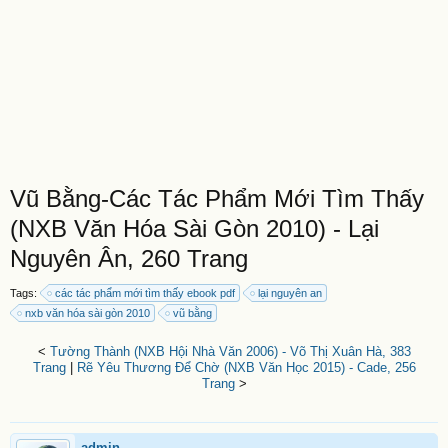
Vũ Bằng-Các Tác Phẩm Mới Tìm Thấy
(NXB Văn Hóa Sài Gòn 2010) - Lại
Nguyên Ân, 260 Trang
Tags:
các tác phẩm mới tìm thấy ebook pdf
lại nguyên an
nxb văn hóa sài gòn 2010
vũ bằng
<
Tường Thành (NXB Hội Nhà Văn 2006) - Võ Thị Xuân Hà, 383
Trang
|
Rẽ Yêu Thương Để Chờ (NXB Văn Học 2015) - Cade, 256
Trang
>
admin