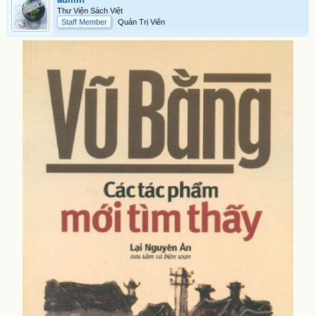
Thư Viện Sách Việt
Staff Member
Quản Trị Viên