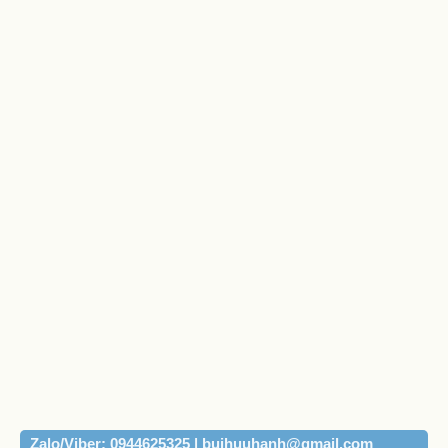
Zalo/Viber: 0944625325 | buihuuhanh@gmail.com