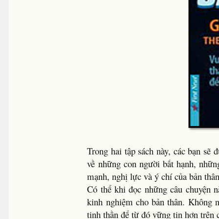
Trong hai tập sách này, các bạn sẽ
về những con người bất hạnh, những
mạnh, nghị lực và ý chí của bản thâ
Có thể khi đọc những câu chuyện nà
kinh nghiệm cho bản thân. Không nh
tinh thần để từ đó vững tin hơn trên