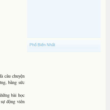
Phổ Biến Nhất
là câu chuyện
ưng, bằng sức
những bài học
 sự động viên