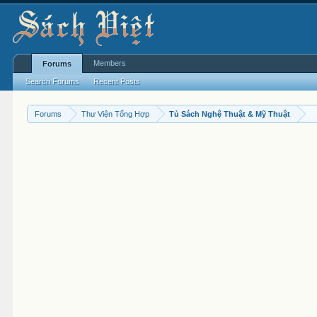
Members
Forums
Search Forums
Recent Posts
Forums
Thư Viện Tổng Hợp
Tủ Sách Nghệ Thuật & Mỹ Thuật