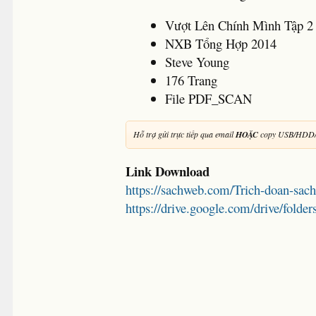
Vượt Lên Chính Mình Tập 2
NXB Tổng Hợp 2014
Steve Young
176 Trang
File PDF_SCAN
Hỗ trợ gửi trực tiếp qua email
HOẶC
copy USB/HDD/
Link Download
https://sachweb.com/Trich-doan-sach
https://drive.google.com/drive/