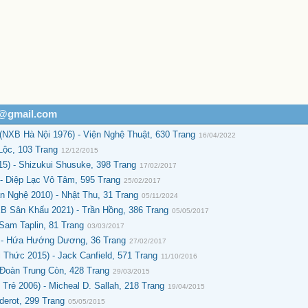
h@gmail.com
(NXB Hà Nội 1976) - Viện Nghệ Thuật, 630 Trang
16/04/2022
Lộc, 103 Trang
12/12/2015
5) - Shizukui Shusuke, 398 Trang
17/02/2017
- Diệp Lạc Vô Tâm, 595 Trang
25/02/2017
 Nghệ 2010) - Nhật Thu, 31 Trang
05/11/2024
B Sân Khấu 2021) - Trần Hồng, 386 Trang
05/05/2017
Sam Taplin, 81 Trang
03/03/2017
 - Hứa Hướng Dương, 36 Trang
27/02/2017
Thức 2015) - Jack Canfield, 571 Trang
11/10/2016
 Đoàn Trung Còn, 428 Trang
29/03/2015
rẻ 2006) - Micheal D. Sallah, 218 Trang
19/04/2015
erot, 299 Trang
05/05/2015