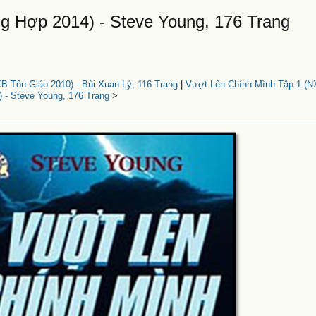
g Hợp 2014) - Steve Young, 176 Trang
 Tôn Giáo 2010) - Bùi Xuan Lý, 116 Trang
|
Vượt Lên Chính Mình Tập 1 (
) - Steve Young, 176 Trang
>