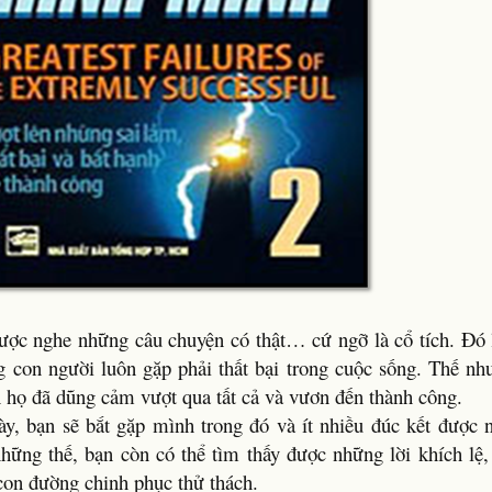
 được nghe những câu chuyện có thật… cứ ngỡ là cổ tích. Đó 
 con người luôn gặp phải thất bại trong cuộc sống. Thế nh
n họ đã dũng cảm vượt qua tất cả và vươn đến thành công.
y, bạn sẽ bắt gặp mình trong đó và ít nhiều đúc kết được 
ững thế, bạn còn có thể tìm thấy được những lời khích lệ,
 con đường chinh phục thử thách.