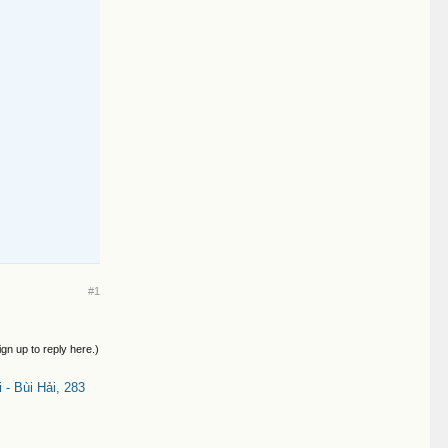
#1
ign up to reply here.)
- Bùi Hải, 283