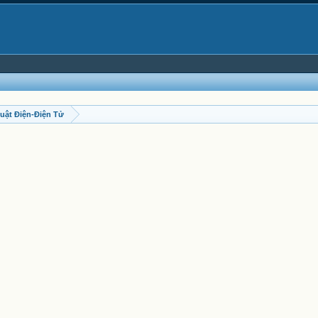
uật Điện-Điện Tử