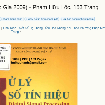
 Gia 2009) - Phạm Hữu Lộc, 153 Trang
phạm thành danh
xử lý số tín hiệu ebook pdf
đại học công nghiệp tphcm
|
Tính Toán Thiết Kế Hệ Thống Điều Hòa Không Khí Theo Phương Pháp Mới 
Trang
>