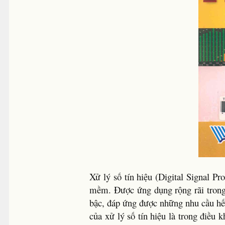
Xử lý số tín hiệu (Digital Signal P
mềm. Được ứng dụng rộng rãi trong 
bậc, đáp ứng được những nhu cầu hết
của xử lý số tín hiệu là trong điều 