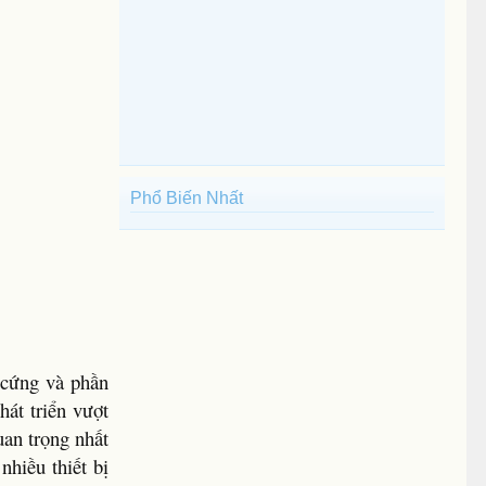
Phổ Biến Nhất
n cứng và phần
át triển vượt
uan trọng nhất
nhiều thiết bị