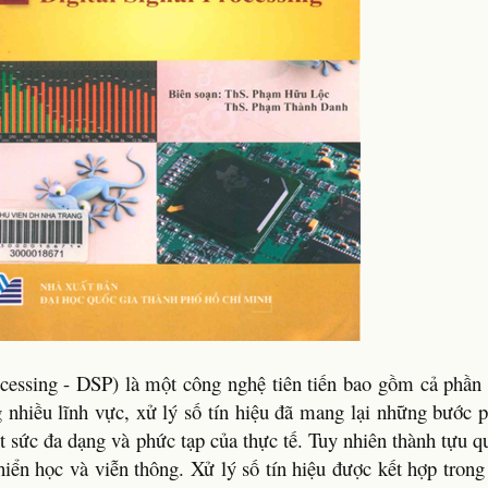
rocessing - DSP) là một công nghệ tiên tiến bao gồm cả phầ
nhiều lĩnh vực, xử lý số tín hiệu đã mang lại những bước ph
 sức đa dạng và phức tạp của thực tế. Tuy nhiên thành tựu q
khiển học và viễn thông. Xử lý số tín hiệu được kết hợp trong 