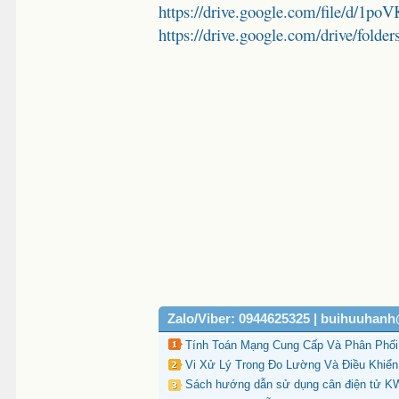
https://drive.google.com/file/d
https://drive.google.com/drive/
Zalo/Viber: 0944625325 | buihuuhan
Tính Toán Mạng Cung Cấp Và Phân Phối 
Vi Xử Lý Trong Đo Lường Và Điều Khiển
Sách hướng dẫn sử dụng cân điện tử K