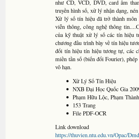
như CD, VCD, DVD, card âm thanh, 
truyền hình số, xử lý nhận dạng, nén
Xử lý số tín hiệu đã trở thành môn
viễn thông, công nghệ thông tin...
của kỹ thuật xử lý số các tín hiệu
chương đầu trình bày về tín hiệu tư
đổi tín hiệu tín hiệu tương tự, các
miền tần số (biến đổi Fourier), phép
vô hạn.
Xử Lý Số Tín Hiệu
NXB Đại Học Quốc Gia 200
Phạm Hữu Lộc, Phạm Thàn
153 Trang
File PDF-OCR
Link download
https://thuvien.ntu.edu.vn/Opac/D