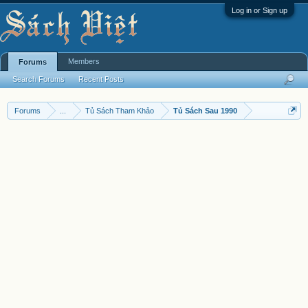
Log in or Sign up
Members
Forums
Search Forums
Recent Posts
Forums
...
Tủ Sách Tham Khảo
Tủ Sách Sau 1990