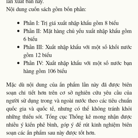
lần xuất bản này.
Nội dung cuốn sách gồm bốn phần:
Phần I: Trị giá xuất nhập khẩu gồm 8 biểu
Phần II: Mặt hàng chủ yếu xuất nhập khẩu gồm
6 biểu
Phần III: Xuất nhập khẩu với một số khối nước
gồm 12 biểu
Phần IV: Xuất nhập khẩu với một số nước bạn
hàng gồm 106 biểu
Mặc dù nội dung của ấn phẩm lần này đã được biên
soạn chi tiết hơn trên cơ sở nghiên cứu yêu cầu của
người sử dụng trong và ngoài nước theo các tiêu chuẩn
quốc gia và quốc tế, nhưng có thể không tránh khỏi
những thiếu sót. Tổng cục Thống kê mong nhận được
nhiều ý kiến phê bình, góp ý để rút kinh nghiệm biên
soạn các ấn phẩm sau này được tốt hơn.