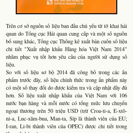
Trên cơ sở nguồn số liệu ban đầu chủ yếu từ tờ khai hải
quan do Tổng cục Hải quan cung cấp và một số nguồn
bổ sung khác, Tổng cục Thống kê xuất bản cuốn số liệu
chi tiết "Xuất nhập khẩu Hàng hóa Việt Nam 2014"
nhằm phục vụ tốt hơn yêu cầu của người sử dụng số
liệu.
So với số liệu sơ bộ 2014 đã công bố trong các ấn
phẩm trước đây, số liệu chính thức trong ấn phẩm này
có một số thay đổi do được kiểm tra và cập nhật đầy đủ
hơn. Số liệu xuất nhập khẩu của Việt Nam với 106
nước bạn hàng và mỗi nước có tổng mức lưu chuyển
ngoại thương trên 50 triệu USD (trừ Croa-ti-a, E-xtô-
ni-a, Luc-xăm-bua, Man-ta, Síp là thành viên của EU;
I-ran, Li-bi thành viên của OPEC) được chi tiết trong