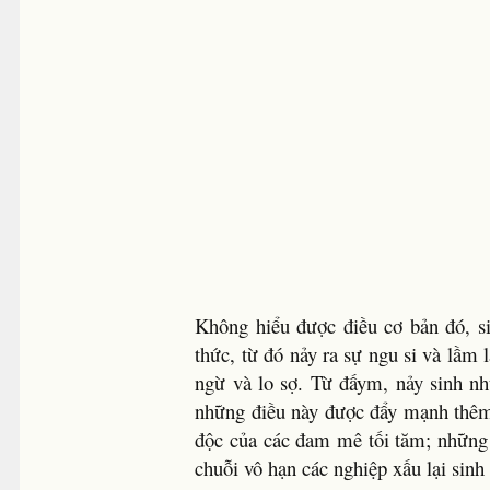
Không hiểu được điều cơ bản đó, si
thức, từ đó nảy ra sự ngu si và lầm 
ngừ và lo sợ. Từ đấym, nảy sinh nh
những điều này được đẩy mạnh thêm, 
độc của các đam mê tối tăm; những 
chuỗi vô hạn các nghiệp xấu lại sinh 