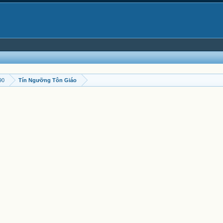
90
Tín Ngưỡng Tôn Giáo