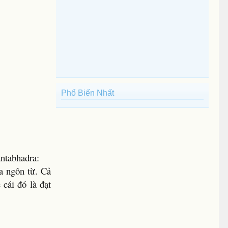
Phổ Biến Nhất
antabhadra:
a ngôn từ. Cả
cái đó là đạt