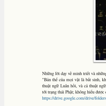
Những lời dạy về minh triết và nhữ
"Bản thể của mọi vật là bất sinh, 
thuật ngữ Luân hồi, và cả thuật ng
tới trạng thái Phật; không hiểu được 
https://drive.google.com/drive/