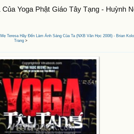
 Của Yoga Phật Giáo Tây Tạng - Huỳnh 
|
Mẹ Teresa Hãy Đến Làm Ánh Sáng Của Ta (NXB Văn Học 2008) - Brian Kolod
Trang
>