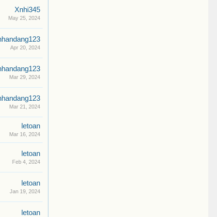
Xnhi345
May 25, 2024
nhandang123
Apr 20, 2024
nhandang123
Mar 29, 2024
nhandang123
Mar 21, 2024
letoan
Mar 16, 2024
letoan
Feb 4, 2024
letoan
Jan 19, 2024
letoan