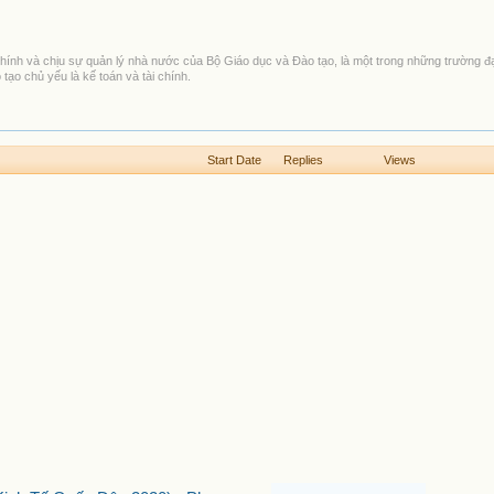
 chính và chịu sự quản lý nhà nước của Bộ Giáo dục và Đào tạo, là một trong những trường đạ
tạo chủ yếu là kế toán và tài chính.
Start Date
Replies
Views