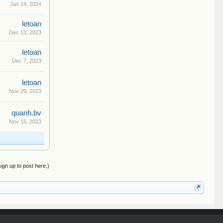
Jan 14, 2024
letoan
Dec 13, 2023
letoan
Dec 7, 2023
letoan
Nov 29, 2023
quanh.bv
Nov 15, 2023
sign up to post here.)