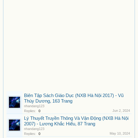
Biên Tập Sách Giáo Dục (NXB Hà Nội 2017) - Vũ
Thùy Dương, 163 Trang
nhandang123
Jun 2, 2024
Replies:
0
Lý Thuyết Truyền Thông Và Vận Động (NXB Hà Nội
2007) - Lương Khắc Hiếu, 87 Trang
nhandang123
May 10, 2024
Replies:
0