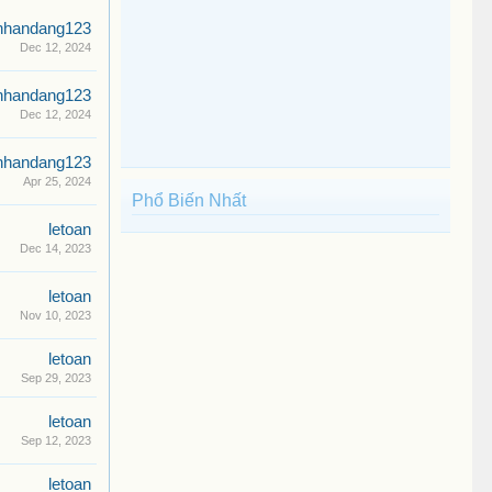
nhandang123
Dec 12, 2024
nhandang123
Dec 12, 2024
nhandang123
Apr 25, 2024
Phổ Biến Nhất
letoan
Dec 14, 2023
letoan
Nov 10, 2023
letoan
Sep 29, 2023
letoan
Sep 12, 2023
letoan