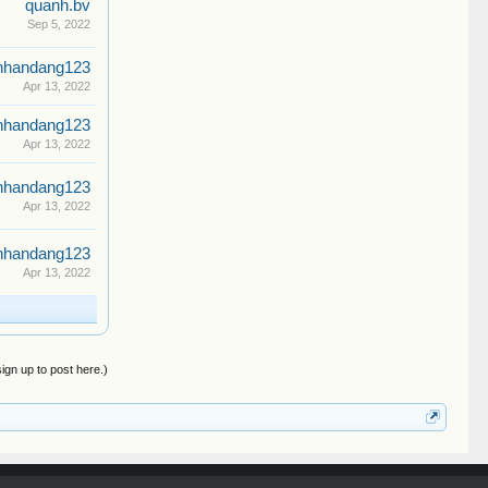
quanh.bv
Sep 5, 2022
nhandang123
Apr 13, 2022
nhandang123
Apr 13, 2022
nhandang123
Apr 13, 2022
nhandang123
Apr 13, 2022
sign up to post here.)