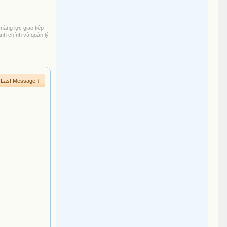
năng lực giao tiếp
ành chính và quản lý
Last Message ↓