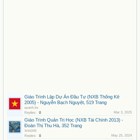
Giáo Trình Lập Dự Án Đầu Tư (NXB Thống Kê
2005) - Nguyễn Bạch Nguyệt, 519 Trang
quanh.bv
Mar 3, 2025
Replies:
0
Giáo Trình Quản Trị Học (NXB Tài Chính 2013) -
Đoàn Thị Thu Hà, 352 Trang
Xnhi345
May 25, 2024
Replies:
0