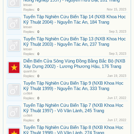
Nông Nghiệp 1997) - Nguyễn Hữu Đại, 201 Trang
letoan
Nov 15, 2023
Replies:
0
Tuyển Tập Nghiên Cứu Biển Tập 14 (NXB Khoa Học
Kỹ Thuật 2004) - Nguyễn Tác An, 184 Trang
letoan
Sep 3, 2023
Replies:
0
Tuyển Tập Nghiên Cứu Biển Tập 13 (NXB Khoa Học
Kỹ Thuật 2003) - Nguyễn Tác An, 237 Trang
letoan
Sep 3, 2023
Replies:
0
Diễn Biến Cửa Sông Vùng Đồng Bằng Bắc Bộ (NXB
Xây Dựng 2002) - Lương Phương Hậu, 176 Trang
quanh.bv
Jan 19, 2023
Replies:
0
Tuyển Tập Nghiên Cứu Biển Tập 9 (NXB Khoa Học
Kỹ Thuật 1999) - Nguyễn Tác An, 333 Trang
cv9tt4
Jun 17, 2022
Replies:
0
Tuyển Tập Nghiên Cứu Biển Tập 7 (NXB Khoa Học
Kỹ Thuật 1997) - Võ Văn Lành, 245 Trang
cv9tt4
Jun 17, 2022
Replies:
0
Tuyển Tập Nghiên Cứu Biển Tập 8 (NXB Khoa Học
Kỹ Thuật 1998) - Võ Văn Lành, 274 Trang