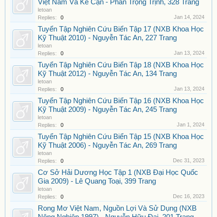
Việt Nam Và Kế Cận - Phan Trọng Trịnh, 328 Trang
letoan
Jan 14, 2024
Replies:
0
Tuyển Tập Nghiên Cứu Biển Tập 17 (NXB Khoa Học
Kỹ Thuật 2010) - Nguyễn Tác An, 227 Trang
letoan
Jan 13, 2024
Replies:
0
Tuyển Tập Nghiên Cứu Biển Tập 18 (NXB Khoa Học
Kỹ Thuật 2012) - Nguyễn Tác An, 134 Trang
letoan
Jan 13, 2024
Replies:
0
Tuyển Tập Nghiên Cứu Biển Tập 16 (NXB Khoa Học
Kỹ Thuật 2009) - Nguyễn Tác An, 245 Trang
letoan
Jan 1, 2024
Replies:
0
Tuyển Tập Nghiên Cứu Biển Tập 15 (NXB Khoa Học
Kỹ Thuật 2006) - Nguyễn Tác An, 269 Trang
letoan
Dec 31, 2023
Replies:
0
Cơ Sở Hải Dương Học Tập 1 (NXB Đại Học Quốc
Gia 2009) - Lê Quang Toại, 399 Trang
letoan
Dec 16, 2023
Replies:
0
Rong Mơ Việt Nam, Nguồn Lợi Và Sử Dụng (NXB