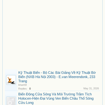
Kỹ Thuật Biển - Bộ Các Bài Giảng Về Kỹ Thuật Bờ
Biển (NXB Hà Nội 2003) - E.van Meerendonk, 233
Trang
bhanh8
May 31, 2026
Replies:
0
Biến Động Cửa Sông Và Môi Trường Trầm Tích
Holocen-Hiện Đại Vùng Ven Biển Châu Thổ Sông
Cửu Long