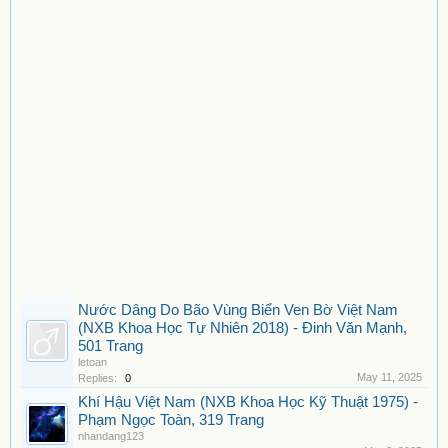
Nước Dâng Do Bão Vùng Biển Ven Bờ Việt Nam
(NXB Khoa Học Tự Nhiên 2018) - Đinh Văn Mạnh,
501 Trang
letoan
May 11, 2025
Replies:
0
Khí Hậu Việt Nam (NXB Khoa Học Kỹ Thuật 1975) -
Phạm Ngọc Toàn, 319 Trang
nhandang123