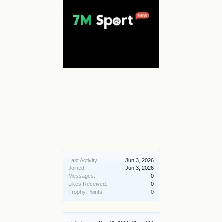
Last Activity:
Jun 3, 2026
Joined:
Jun 3, 2026
Messages:
0
Likes Received:
0
Trophy Points:
0