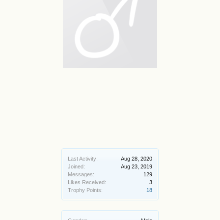
Last Activity:
Aug 28, 2020
Joined:
Aug 23, 2019
Messages:
129
Likes Received:
3
Trophy Points:
18