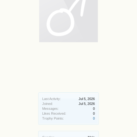
Last Activity:
Jul 5, 2026
Joined:
Jul 5, 2026
Messages:
0
Likes Received:
0
Trophy Points:
0