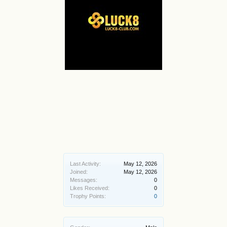
Last Activity:
May 12, 2026
Joined:
May 12, 2026
Messages:
0
Likes Received:
0
Trophy Points:
0