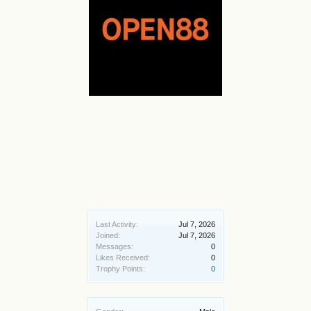
Last Activity:
Jul 7, 2026
Joined:
Jul 7, 2026
Messages:
0
Likes Received:
0
Trophy Points:
0