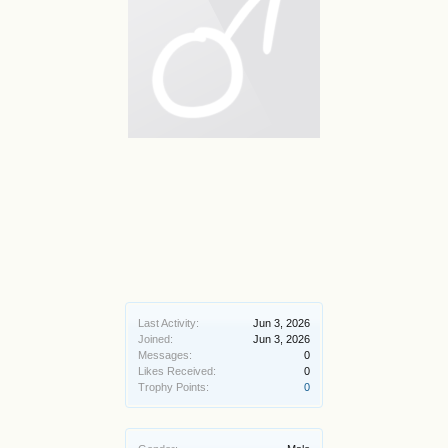
Last Activity:
Jun 3, 2026
Joined:
Jun 3, 2026
Messages:
0
Likes Received:
0
Trophy Points:
0