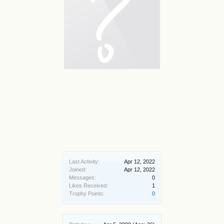
Last Activity:
Apr 12, 2022
Joined:
Apr 12, 2022
Messages:
0
Likes Received:
1
Trophy Points:
0