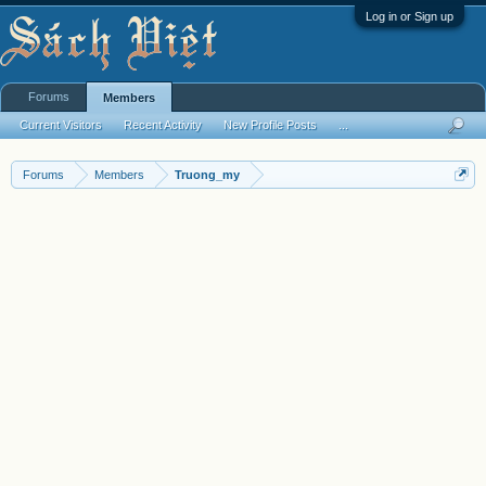
Log in or Sign up
Forums
Members
Current Visitors
Recent Activity
New Profile Posts
...
Forums
Members
Truong_my