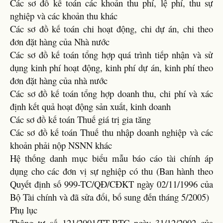
Các sơ đồ kế toán các khoản thu phí, lệ phí, thu sự
nghiệp và các khoản thu khác
Các sơ đồ kế toán chi hoạt động, chi dự án, chi theo
đơn đặt hàng của Nhà nước
Các sơ đồ kế toán tổng hợp quá trình tiếp nhận và sử
dụng kinh phí hoạt động, kinh phí dự án, kinh phí theo
đơn đặt hàng của nhà nước
Các sơ đồ kế toán tổng hợp doanh thu, chi phí và xác
định kết quả hoạt động sản xuất, kinh doanh
Các sơ đồ kế toán Thuế giá trị gia tăng
Các sơ đồ kế toán Thuế thu nhập doanh nghiệp và các
khoản phải nộp NSNN khác
Hệ thống danh mục biểu mẫu báo cáo tài chính áp
dụng cho các đơn vị sự nghiệp có thu (Ban hành theo
Quyết định số 999-TC/QĐ/CĐKT ngày 02/11/1996 của
Bộ Tài chính và đã sửa đổi, bổ sung đến tháng 5/2005)
Phụ lục
Thông tư số 121/2001/TT-BTC ngày 31/12/2002 của