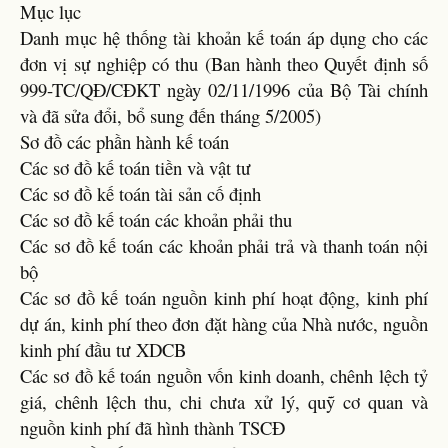
Mục lục
Danh mục hệ thống tài khoản kế toán áp dụng cho các
đơn vị sự nghiệp có thu (Ban hành theo Quyết định số
999-TC/QĐ/CĐKT ngày 02/11/1996 của Bộ Tài chính
và đã sửa đổi, bổ sung đến tháng 5/2005)
Sơ đồ các phần hành kế toán
Các sơ đồ kế toán tiền và vật tư
Các sơ đồ kế toán tài sản cố định
Các sơ đồ kế toán các khoản phải thu
Các sơ đồ kế toán các khoản phải trả và thanh toán nội
bộ
Các sơ đồ kế toán nguồn kinh phí hoạt động, kinh phí
dự án, kinh phí theo đơn đặt hàng của Nhà nước, nguồn
kinh phí đầu tư XDCB
Các sơ đồ kế toán nguồn vốn kinh doanh, chênh lệch tỷ
giá, chênh lệch thu, chi chưa xử lý, quỹ cơ quan và
nguồn kinh phí đã hình thành TSCĐ