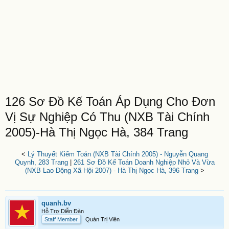
126 Sơ Đồ Kế Toán Áp Dụng Cho Đơn
Vị Sự Nghiệp Có Thu (NXB Tài Chính
2005)-Hà Thị Ngọc Hà, 384 Trang
<
Lý Thuyết Kiểm Toán (NXB Tài Chính 2005) - Nguyễn Quang
Quynh, 283 Trang
|
261 Sơ Đồ Kế Toán Doanh Nghiệp Nhỏ Và Vừa
(NXB Lao Động Xã Hội 2007) - Hà Thị Ngọc Hà, 396 Trang
>
quanh.bv
Hỗ Trợ Diễn Đàn
Staff Member
Quản Trị Viên