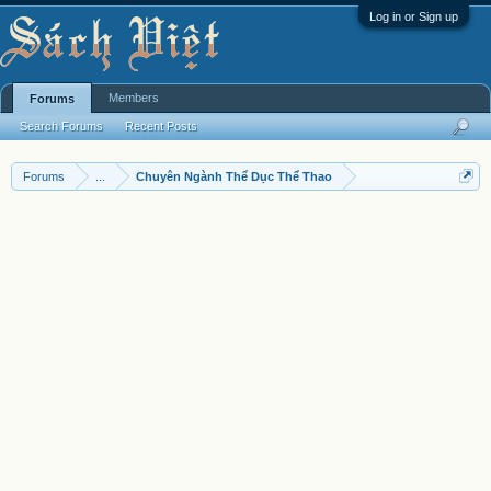
Log in or Sign up
Members
Forums
Search Forums
Recent Posts
Forums
...
Chuyên Ngành Thể Dục Thể Thao