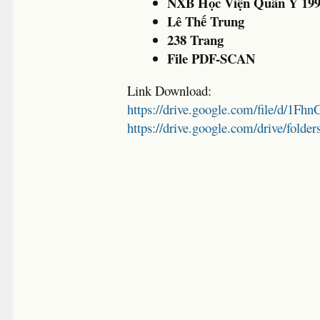
NXB Học Viện Quân Y 19
Lê Thế Trung
238 Trang
File PDF-SCAN
Link Download:
https://drive.google.com/file/d/1
https://drive.google.com/drive/