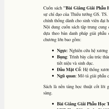
"Bài Giảng Giải Phẫu H
Cuốn sách
sự chỉ đạo của Thiếu tướng GS. TS.
chính thống dành cho sinh viên đại họ
Nội dung cuốn sách tập trung cung c
dựa theo bản danh pháp giải phẫu
chương lớn bao gồm:
Ngực
: Nghiên cứu hệ xương l
Bụng
: Trình bày cấu trúc th
tiết niệu và sinh dục.
Đầu Mặt Cổ
: Hệ thống xươn
Ngũ quan
: Mô tả giải phẫu 
Sách là nền tảng học thuật cốt lõi
sàng.
Bài Giảng Giải Phẫu Học 