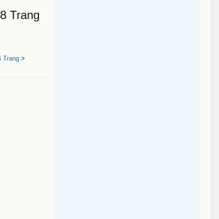
38 Trang
4 Trang
>