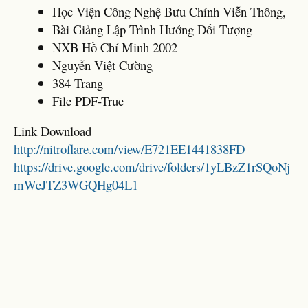
Học Viện Công Nghệ Bưu Chính Viễn Thông,
Bài Giảng Lập Trình Hướng Đối Tượng
NXB Hồ Chí Minh 2002
Nguyễn Việt Cường
384 Trang
File PDF-True
Link Download
http://nitroflare.com/view/E721EE1441838FD
https://drive.google.com/drive/folders/1yLBzZ1rSQoNj
mWeJTZ3WGQHg04L1