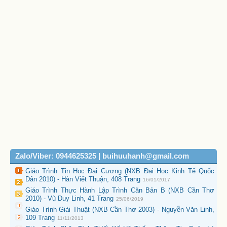
Zalo/Viber: 0944625325 | buihuuhanh@gmail.com
Giáo Trình Tin Học Đại Cương (NXB Đại Học Kinh Tế Quốc
Dân 2010) - Hàn Viết Thuận, 408 Trang
16/01/2017
Giáo Trình Thực Hành Lập Trình Căn Bản B (NXB Cần Thơ
2010) - Vũ Duy Linh, 41 Trang
25/06/2019
Giáo Trình Giải Thuật (NXB Cần Thơ 2003) - Nguyễn Văn Linh,
109 Trang
11/11/2013