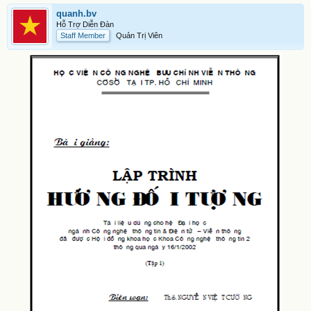
quanh.bv
Hỗ Trợ Diễn Đàn
Staff Member
Quản Trị Viên