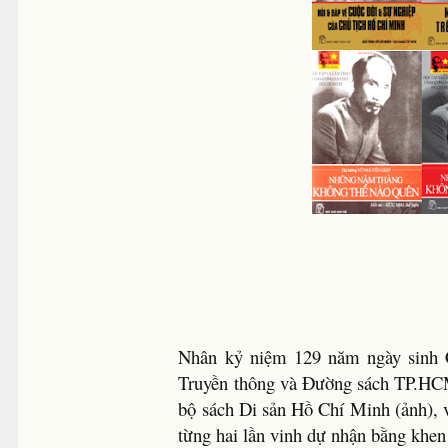
Nhân kỷ niệm 129 năm ngày sinh 
Truyền thông và Đường sách TP.HCM
bộ sách Di sản Hồ Chí Minh (ảnh), v
từng hai lần vinh dự nhận bằng kh