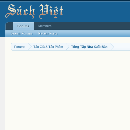
Members
Forums
Search Forums
Recent Posts
Forums
Tác Giả & Tác Phẩm
Tổng Tập Nhà Xuất Bản