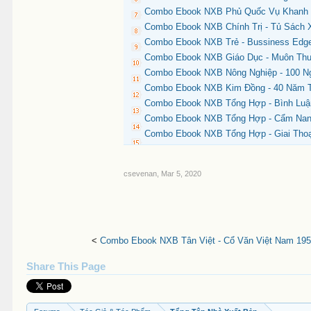
Combo Ebook NXB Phủ Quốc Vụ Khanh -
Combo Ebook NXB Chính Trị - Tủ Sách X
Combo Ebook NXB Trẻ - Bussiness Edge
Combo Ebook NXB Giáo Dục - Muôn Th
Combo Ebook NXB Nông Nghiệp - 100 N
Combo Ebook NXB Kim Đồng - 40 Năm T
Combo Ebook NXB Tổng Hợp - Bình Luậ
Combo Ebook NXB Tổng Hợp - Cẩm Nang
Combo Ebook NXB Tổng Hợp - Giai Thoạ
csevenan
,
Mar 5, 2020
<
Combo Ebook NXB Tân Việt - Cổ Văn Việt Nam 195
Share This Page