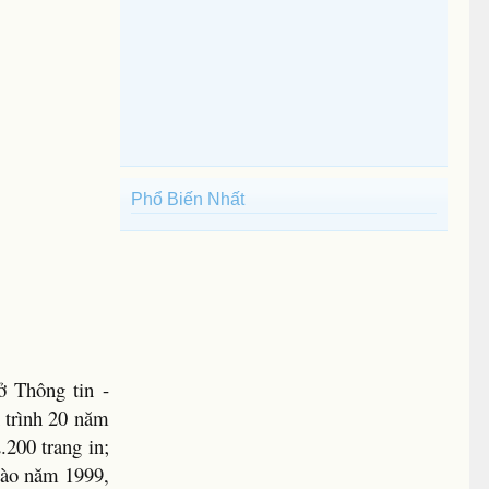
Phổ Biến Nhất
 Thông tin -
 trình 20 năm
.200 trang in;
vào năm 1999,