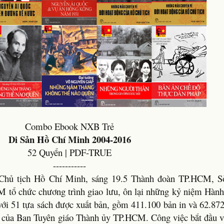
Combo Ebook NXB Trẻ
Di Sản Hồ Chí Minh 2004-2016
52 Quyển | PDF-TRUE
-----------​
Chủ tịch Hồ Chí Minh, sáng 19.5 Thành đoàn TP.HCM, Sở
 tổ chức chương trình giao lưu, ôn lại những kỷ niệm Hành
ới 51 tựa sách được xuất bản, gồm 411.100 bản in và 62.872
en của Ban Tuyên giáo Thành ủy TP.HCM. Công việc bắt đầu 