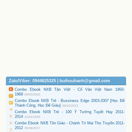
Zalo/Viber: 0944625325 | buihuuhanh@gmail.com
Combo Ebook NXB Tân Việt - Cổ Văn Việt Nam 1950-
1968
09/03/2020
Combo Ebook NXB Trẻ - Bussiness Edge 2003-2007 [Học Để
Thành Công, Học Để Giàu]
09/10/2013
Combo Ebook NXB Trẻ - 100 Ý Tưởng Tuyệt Hay 2011-
2014
21/01/2020
Combo Ebook NXB Tôn Giáo - Chánh Trí Mai Thọ Truyền 2011-
2012
30/06/2017