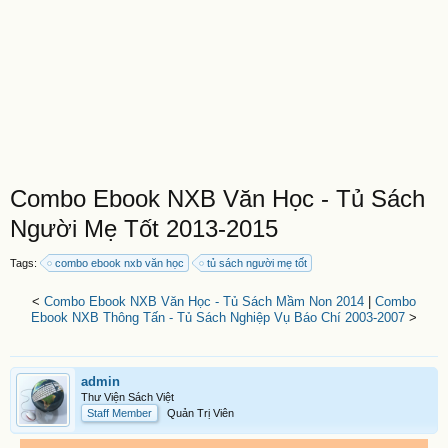
Combo Ebook NXB Văn Học - Tủ Sách
Người Mẹ Tốt 2013-2015
Tags:
combo ebook nxb văn học
tủ sách người mẹ tốt
<
Combo Ebook NXB Văn Học - Tủ Sách Mầm Non 2014
|
Combo
Ebook NXB Thông Tấn - Tủ Sách Nghiệp Vụ Báo Chí 2003-2007
>
admin
Thư Viện Sách Việt
Staff Member
Quản Trị Viên