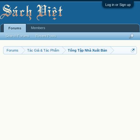
Log in or Sign up
Members
Forums
Search Forums
Recent Posts
Forums
Tác Giả & Tác Phẩm
Tổng Tập Nhà Xuất Bản