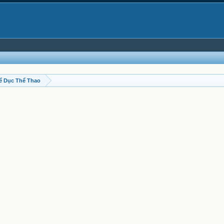
ể Dục Thể Thao