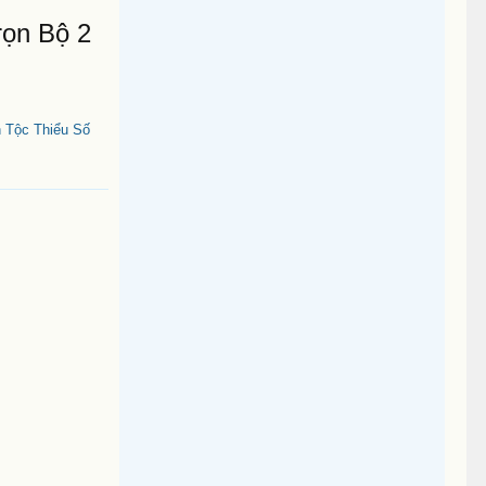
rọn Bộ 2
 Tộc Thiểu Số