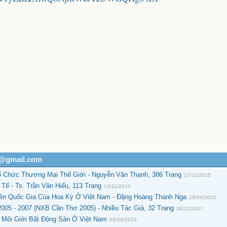
h@gmail.com
ổ Chức Thương Mại Thế Giới - Nguyễn Văn Thanh, 386 Trang
17/11/2015
Tế - Ts. Trần Văn Hiếu, 113 Trang
13/11/2013
ên Quốc Gia Của Hoa Kỳ Ở Việt Nam - Đặng Hoàng Thanh Nga
28/04/2015
05 - 2007 (NXB Cần Thơ 2005) - Nhiều Tác Giả, 32 Trang
26/11/2017
 Môi Giới Bất Động Sản Ở Việt Nam
03/09/2013