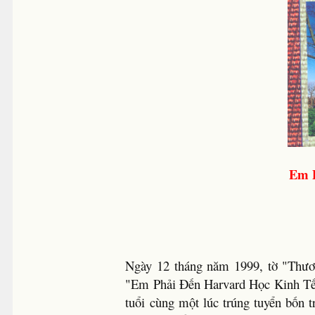
Em P
Ngày 12 tháng năm 1999, tờ "Thươ
"Em Phải Đến Harvard Học Kinh Tế".
tuổi cùng một lúc trúng tuyển bốn 