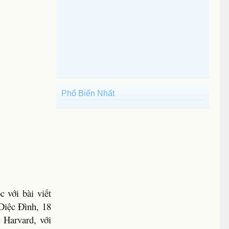
Phổ Biến Nhất
 với bài viết
Diệc Đình, 18
 Harvard, với