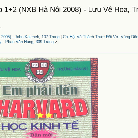
 1+2 (NXB Hà Nội 2008) - Lưu Vệ Hoa, T
5
.
2005) - John Kalench, 107 Trang
|
Cơ Hội Và Thách Thức Đối Với Vùng Dân
y - Phan Văn Hùng, 339 Trang
>