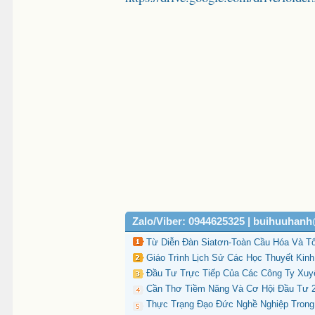
Zalo/Viber: 0944625325 | buihuuhan
Từ Diễn Đàn Siatơn-Toàn Cầu Hóa Và T
Giáo Trình Lịch Sử Các Học Thuyết Kinh 
Đầu Tư Trực Tiếp Của Các Công Ty Xuy
Cần Thơ Tiềm Năng Và Cơ Hội Đầu Tư 20
Thực Trạng Đạo Đức Nghề Nghiệp Trong