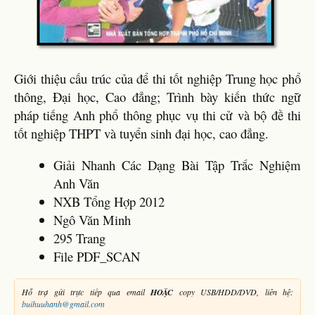
Giới thiệu cấu trúc của để thi tốt nghiệp Trung học phổ
thông, Đại học, Cao đẳng; Trình bày kiến thức ngữ
pháp tiếng Anh phổ thông phục vụ thi cử và bộ đề thi
tốt nghiệp THPT và tuyển sinh đại học, cao đẳng.
Giải Nhanh Các Dạng Bài Tập Trắc Nghiệm
Anh Văn
NXB Tổng Hợp 2012
Ngô Văn Minh
295 Trang
File PDF_SCAN
Hỗ trợ gửi trực tiếp qua email
HOẶC
copy USB/HDD/DVD, liên hệ:
buihuuhanh@gmail.com