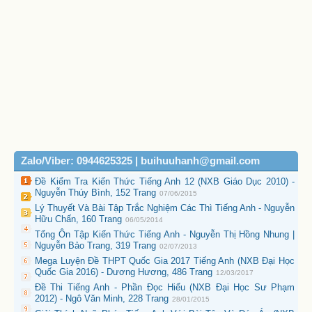
Zalo/Viber: 0944625325 | buihuuhanh@gmail.com
Đề Kiểm Tra Kiến Thức Tiếng Anh 12 (NXB Giáo Dục 2010) -
Nguyễn Thúy Bình, 152 Trang
07/06/2015
Lý Thuyết Và Bài Tập Trắc Nghiệm Các Thì Tiếng Anh - Nguyễn
Hữu Chấn, 160 Trang
06/05/2014
Tổng Ôn Tập Kiến Thức Tiếng Anh - Nguyễn Thị Hồng Nhung |
Nguyễn Bảo Trang, 319 Trang
02/07/2013
Mega Luyện Đề THPT Quốc Gia 2017 Tiếng Anh (NXB Đại Học
Quốc Gia 2016) - Dương Hương, 486 Trang
12/03/2017
Đề Thi Tiếng Anh - Phần Đọc Hiểu (NXB Đại Học Sư Phạm
2012) - Ngô Văn Minh, 228 Trang
28/01/2015