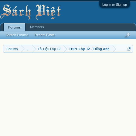
Log in or Sign up
Members
Forums
Search Forums
Recent Posts
Forums
...
Tài Liệu Lớp 12
THPT Lớp 12 - Tiếng Anh