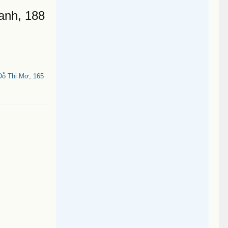
anh, 188
Đỗ Thị Mơ, 165