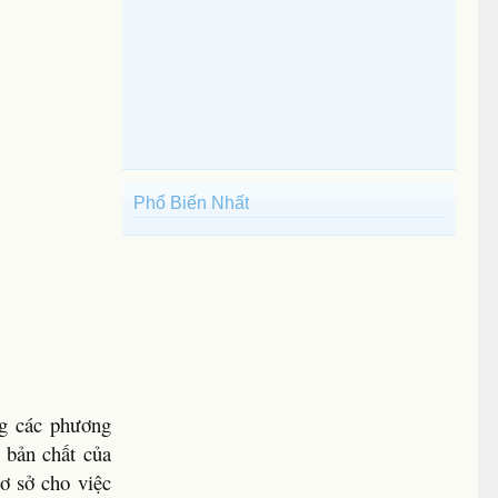
Phổ Biến Nhất
ng các phương
h bản chất của
cơ sở cho việc