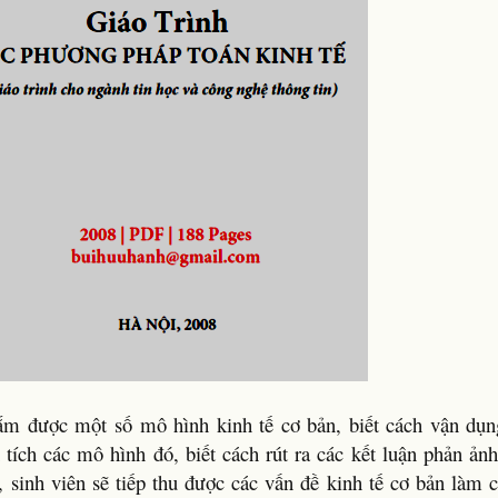
 nắm được một số mô hình kinh tế cơ bản, biết cách vận dụ
 tích các mô hình đó, biết cách rút ra các kết luận phản ản
 sinh viên sẽ tiếp thu được các vấn đề kinh tế cơ bản làm 