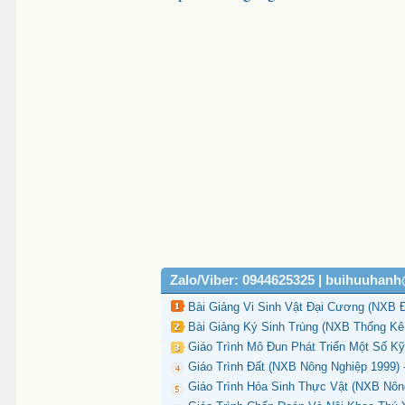
Zalo/Viber: 0944625325 | buihuuhan
Bài Giảng Vi Sinh Vật Đại Cương (NXB 
Bài Giảng Ký Sinh Trùng (NXB Thống Kê
Giáo Trình Mô Đun Phát Triển Một Số K
Giáo Trình Đất (NXB Nông Nghiệp 1999) 
Giáo Trình Hóa Sinh Thực Vật (NXB Nôn