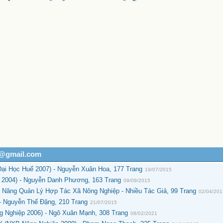
h@gmail.com
Đại Học Huế 2007) - Nguyễn Xuân Hoa, 177 Trang
19/07/2015
 2004) - Nguyễn Danh Phương, 163 Trang
09/09/2015
ỹ Năng Quản Lý Hợp Tác Xã Nông Nghiệp - Nhiều Tác Giả, 99 Trang
02/04/20
- Nguyễn Thế Đặng, 210 Trang
21/07/2015
g Nghiệp 2006) - Ngô Xuân Mạnh, 308 Trang
08/02/2021