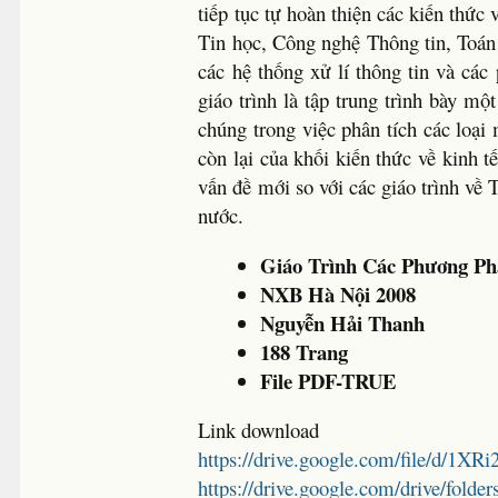
tiếp tục tự hoàn thiện các kiến thức
Tin học, Công nghệ Thông tin, Toán
các hệ thống xử lí thông tin và các
giáo trình là tập trung trình bày m
chúng trong việc phân tích các loại
còn lại của khối kiến thức về kinh t
vấn đề mới so với các giáo trình về 
nước.
Giáo Trình Các Phương Ph
NXB Hà Nội 2008
Nguyễn Hải Thanh
188 Trang
File PDF-TRUE
Link download
https://drive.google.com/file/d
https://drive.google.com/drive/