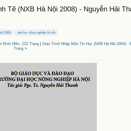
h Tế (NXB Hà Nội 2008) - Nguyễn Hải Th
nội 2008
đại học nông nghiệp hà nội
n Đình Hiền, 232 Trang
|
Giáo Trình Nhập Môn Tin Học (NXB Hà Nội 2004) - 
Trang
>