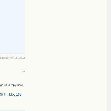
 edited:
Nov 15, 2022
#1
ign up to reply here.)
Đỗ Thị Mơ, 165