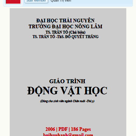
Staff Member
Quản Trị Viên