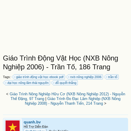
Giáo Trình Động Vật Học (NXB Nông
Nghiệp 2006) - Trần Tố, 186 Trang
Tags:
giáo trình động vật học ebook pdf
nxb nông nghiệp 2006
trần tố
đại học nông lâm thái nguyên
đỗ quyết thắng
<
Giáo Trình Nông Nghiệp Hữu Cơ (NXB Nông Nghiệp 2012) - Nguyễn
Thế Đặng, 97 Trang
|
Giáo Trình Đo Đạc Lâm Nghiệp (NXB Nông
Nghiệp 2008) - Nguyễn Thanh Tiến, 214 Trang
>
quanh.bv
Hỗ Trợ Diễn Đàn