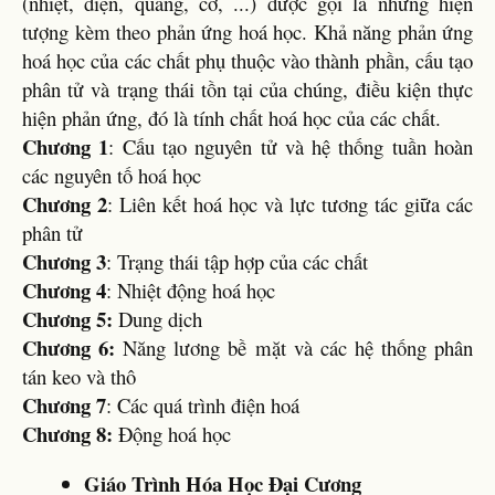
(nhiệt, điện, quang, cơ, ...) được gọi là những hiện
tượng kèm theo phản ứng hoá học. Khả năng phản ứng
hoá học của các chất phụ thuộc vào thành phần, cấu tạo
phân tử và trạng thái tồn tại của chúng, điều kiện thực
hiện phản ứng, đó là tính chất hoá học của các chất.
Chương 1
: Cấu tạo nguyên tử và hệ thống tuần hoàn
các nguyên tố hoá học
Chương 2
: Liên kết hoá học và lực tương tác giữa các
phân tử
Chương 3
: Trạng thái tập hợp của các chất
Chương 4
: Nhiệt động hoá học
Chương 5:
Dung dịch
Chương 6:
Năng lương bề mặt và các hệ thống phân
tán keo và thô
Chương 7
: Các quá trình điện hoá
Chương 8:
Động hoá học
Giáo Trình Hóa Học Đại Cương