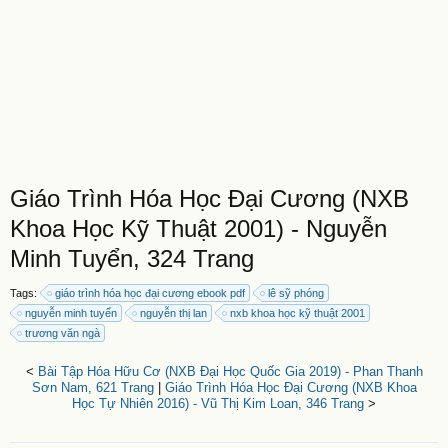
Giáo Trình Hóa Học Đại Cương (NXB
Khoa Học Kỹ Thuật 2001) - Nguyễn
Minh Tuyển, 324 Trang
Tags:
giáo trình hóa học đại cương ebook pdf
lê sỹ phóng
nguyễn minh tuyển
nguyễn thị lan
nxb khoa học kỹ thuật 2001
trương văn ngà
<
Bài Tập Hóa Hữu Cơ (NXB Đại Học Quốc Gia 2019) - Phan Thanh
Sơn Nam, 621 Trang
|
Giáo Trình Hóa Học Đại Cương (NXB Khoa
Học Tự Nhiên 2016) - Vũ Thị Kim Loan, 346 Trang
>