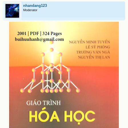
nhandang123
Moderator