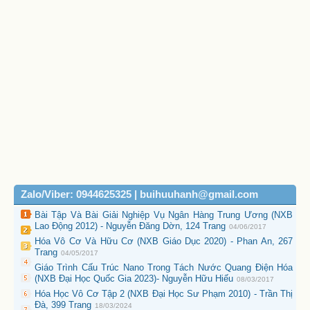
Zalo/Viber: 0944625325 | buihuuhanh@gmail.com
Bài Tập Và Bài Giải Nghiệp Vụ Ngân Hàng Trung Ương (NXB
Lao Động 2012) - Nguyễn Đăng Dờn, 124 Trang
04/06/2017
Hóa Vô Cơ Và Hữu Cơ (NXB Giáo Dục 2020) - Phan An, 267
Trang
04/05/2017
Giáo Trình Cấu Trúc Nano Trong Tách Nước Quang Điện Hóa
(NXB Đại Học Quốc Gia 2023)- Nguyễn Hữu Hiếu
08/03/2017
Hóa Học Vô Cơ Tập 2 (NXB Đại Học Sư Phạm 2010) - Trần Thị
Đà, 399 Trang
18/03/2024