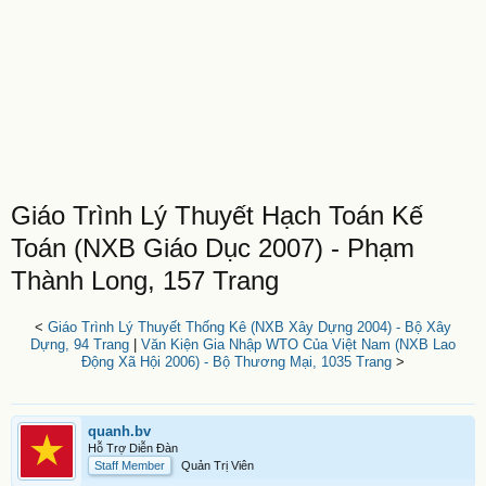
Giáo Trình Lý Thuyết Hạch Toán Kế
Toán (NXB Giáo Dục 2007) - Phạm
Thành Long, 157 Trang
<
Giáo Trình Lý Thuyết Thống Kê (NXB Xây Dựng 2004) - Bộ Xây
Dựng, 94 Trang
|
Văn Kiện Gia Nhập WTO Của Việt Nam (NXB Lao
Động Xã Hội 2006) - Bộ Thương Mại, 1035 Trang
>
quanh.bv
Hỗ Trợ Diễn Đàn
Staff Member
Quản Trị Viên