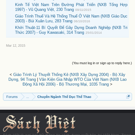
Kinh Tế Việt Nam Trên Đường Phát Triển (NXB Tổng Hợp
1997) - Vũ Quang Việt, 230 Trang
09/11/2015
Giáo Trình Thuế Và Hệ Thống Thuế Ở Việt Nam (NXB Giáo Dục
2003) - Bùi Xuân Lưu, 283 Trang
06/10/2016
Khởi Thuật-11 Bí Quyết Để Gây Dựng Doanh Nghiệp (NXB Tri
Thức 2007) - Guy Kawasaki, 314 Trang
25/01/2014
Mar 12, 2015
(You must log in or sign up to reply here.)
<
Giáo Trình Lý Thuyết Thống Kê (NXB Xây Dựng 2004) - Bộ Xây
Dựng, 94 Trang
|
Văn Kiện Gia Nhập WTO Của Việt Nam (NXB Lao
Động Xã Hội 2006) - Bộ Thương Mại, 1035 Trang
>
Forums
...
Chuyên Ngành Thể Dục Thể Thao