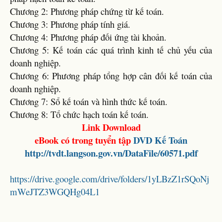
Chương 2: Phương pháp chứng từ kế toán.
Chương 3: Phương pháp tính giá.
Chương 4: Phương pháp đối ứng tài khoản.
Chương 5: Kế toán các quá trình kinh tế chủ yếu của
doanh nghiệp.
Chương 6: Phương pháp tổng hợp cân đối kế toán của
doanh nghiệp.
Chương 7: Sổ kế toán và hình thức kế toán.
Chương 8: Tổ chức hạch toán kế toán.
Link Download
eBook có trong tuyển tập
DVD
Kế Toán
http://tvdt.langson.gov.vn/DataFile/60571.pdf
https://drive.google.com/drive/folders/1yLBzZ1rSQoNj
mWeJTZ3WGQHg04L1