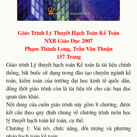
Giáo Trình Lý Thuyết Hạch Toán Kế Toán
NXB Giáo Dục 2007
Phạm Thành Long, Trần Văn Thuận
157 Trang
Giáo trình Lý thuyết hạch toán Kế toán là tài liệu chính
thống, bắt buộc sử dụng trong đào tạo chuyên ngành kế
toán, kiểm toán của trường đại học kinh tế quốc dân,
đồng thời giáo trình còn là tài liệu tốt cho các bạn đọc
quan tâm khác.
Nội dung của cuốn giáo trình này gồm 8 chương, được
kết cấu theo quy định chung về chương trình môn học
lý thuyết hạch toán kế toán, cụ thể:
Chương 1: Vai trò, chức năng, đối tượng và phương
pháp hạch toán kế toán.