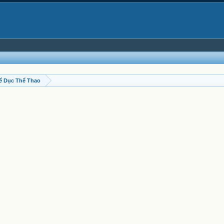
ể Dục Thể Thao