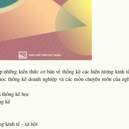
p những kiến thức cơ bản về thống kê các hiện tượng kinh tế
 học thống kê doanh nghiệp và các môn chuyên môn của ng
 thống kê học
ng kê
 kinh tế - xã hội