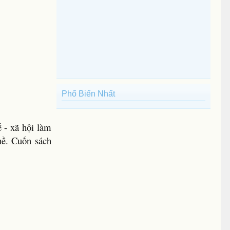
Phổ Biến Nhất
 - xã hội làm
hề. Cuốn sách