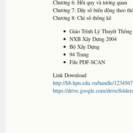
Chương 6: Hồi quy và tương quan
Chương 7: Dãy số biến động theo thờ
Chương 8: Chỉ số thống kê
Giáo Trình Lý Thuyết Thống
NXB Xây Dựng 2004
Bộ Xây Dựng
94 Trang
File PDF-SCAN
Link Download
http://lib.hpu.edu.vn/handle/123456
https://drive.google.com/drive/