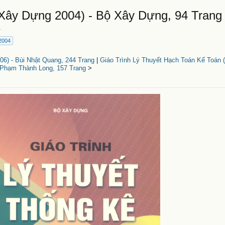
Xây Dựng 2004) - Bộ Xây Dựng, 94 Trang
5
.
2004
06) - Bùi Nhật Quang, 244 Trang
|
Giáo Trình Lý Thuyết Hạch Toán Kế Toán
 Phạm Thành Long, 157 Trang
>