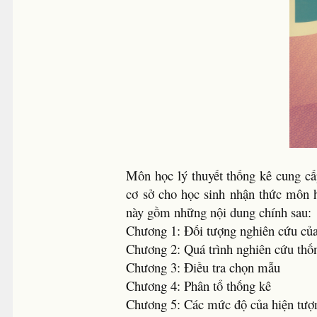
Môn học lý thuyết thống kê cung cấ
cơ sở cho học sinh nhận thức môn
này gồm những nội dung chính sau:
Chương 1: Đối tượng nghiên cứu của
Chương 2: Quá trình nghiên cứu thố
Chương 3: Điều tra chọn mẫu
Chương 4: Phân tổ thống kê
Chương 5: Các mức độ của hiện tượng