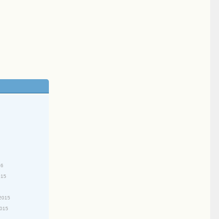
16
015
2015
2015