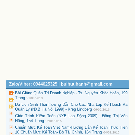
Zalo/Viber: 0944625325 | buihuuhanh@gmail.com
Bài Giảng Quản Trị Doanh Nghiệp - Ts. Nguyễn Khắc Hoàn, 199
Trang
21/08/2013
Du Lịch Sinh Thái Hướng Dẫn Cho Các Nhà Lập Kế Hoạch Và
Quản Lý (NXB Hà Nội 1999) - Kreg Lindberg
06/09/2016
Giáo Trình Kiểm Toán (NXB Lao Động 2009) - Đồng Thị Vân
Hồng, 154 Trang
22/06/2015
Chuẩn Mực Kế Toán Việt Nam-Hướng Dẫn Kế Toán Thực Hiện
10 Chuẩn Mực Kế Toán- Bộ Tài Chính, 164 Trang
04/08/2015