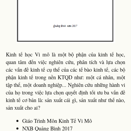
Kinh tế học Vi mô là một bộ phận của kinh tế học,
quan tâm đến việc nghiên cứu, phân tích và lựa chọn
các vấn đề kinh tế cụ thể của các tế bào kinh tế, các bộ
phận kinh tế trong nền KTQD như: một cá nhân, một
tập thể, một doanh nghiệp... Nghiên cứu những hành vi
của họ trong việc lựa chọn quyết định tối ưu ba vấn đề
kinh tế cơ bản là: sản xuất cái gì, sản xuất như thế nào,
sản xuất cho ai?
Giáo Trình Môn Kinh Tế Vi Mô
NXB Quảng Bình 2017