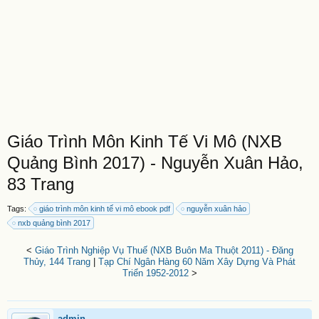
Giáo Trình Môn Kinh Tế Vi Mô (NXB
Quảng Bình 2017) - Nguyễn Xuân Hảo,
83 Trang
Tags:
giáo trình môn kinh tế vi mô ebook pdf
nguyễn xuân hảo
nxb quảng bình 2017
<
Giáo Trình Nghiệp Vụ Thuế (NXB Buôn Ma Thuột 2011) - Đăng
Thủy, 144 Trang
|
Tạp Chí Ngân Hàng 60 Năm Xây Dựng Và Phát
Triển 1952-2012
>
admin