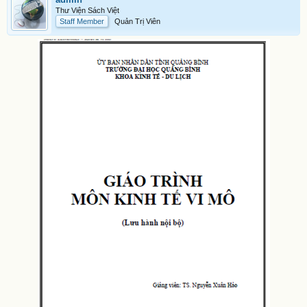
Thư Viện Sách Việt
Staff Member
Quản Trị Viên