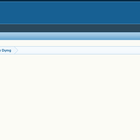
y Dựng