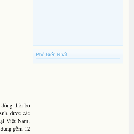
Phổ Biến Nhất
 đồng thời bổ
 Anh, được các
 tại Việt Nam,
ội dung gồm 12