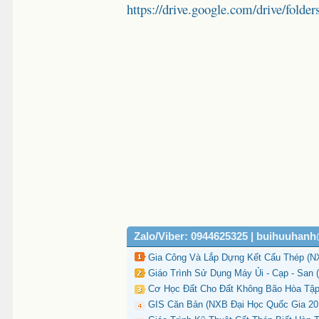
https://drive.google.com/drive/
Zalo/Viber: 0944625325 | buihuuhan
Gia Công Và Lắp Dựng Kết Cấu Thép (NX
Giáo Trình Sử Dụng Máy Ủi - Cạp - San
Cơ Học Đất Cho Đất Không Bão Hòa Tập
GIS Căn Bản (NXB Đại Học Quốc Gia 201