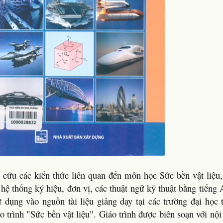
a cứu các kiến thức liên quan đến môn học Sức bền vật liệu,
hệ thống ký hiệu, đơn vị, các thuật ngữ kỹ thuật bằng tiếng
ử dụng vào nguồn tài liệu giảng dạy tại các trường đại học
áo trình "Sức bền vật liệu". Giáo trình được biên soạn với n