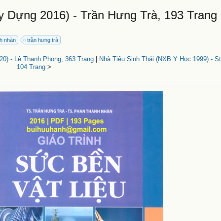
y Dựng 2016) - Trần Hưng Trà, 193 Trang
nh nhàn
trần hưng trà
0) - Lê Thanh Phong, 363 Trang
|
Nhà Tiêu Sinh Thái (NXB Y Học 1999) - St
104 Trang
>