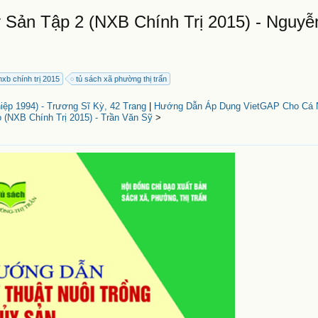
Sản Tập 2 (NXB Chính Trị 2015) - Nguyễ
nxb chính trị 2015
tủ sách xã phường thị trấn
ệp 1994) - Trương Sĩ Kỳ, 42 Trang
|
Hướng Dẫn Áp Dụng VietGAP Cho Cá 
(NXB Chính Trị 2015) - Trần Văn Sỹ
>