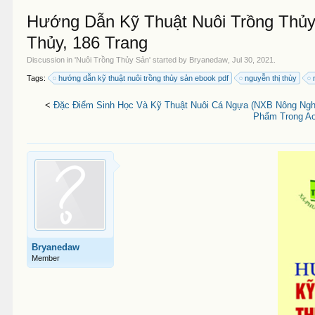
Hướng Dẫn Kỹ Thuật Nuôi Trồng Thủy 
Thủy, 186 Trang
Discussion in '
Nuôi Trồng Thủy Sản
' started by
Bryanedaw
,
Jul 30, 2021
.
Tags:
hướng dẫn kỹ thuật nuôi trồng thủy sản ebook pdf
nguyễn thị thùy
<
Đặc Điểm Sinh Học Và Kỹ Thuật Nuôi Cá Ngựa (NXB Nông Nghi
Phẩm Trong Ao 
Bryanedaw
Member