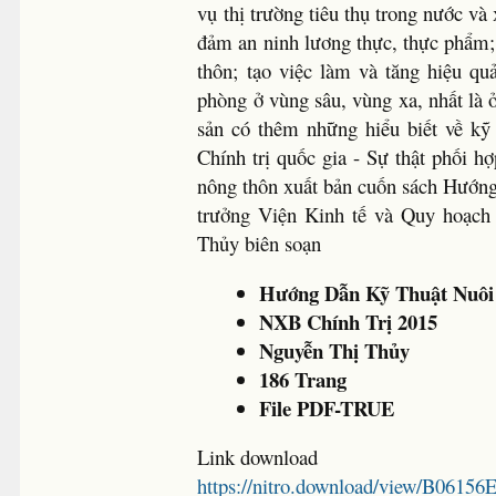
vụ thị trường tiêu thụ trong nước và
đảm an ninh lương thực, thực phẩm;
thôn; tạo việc làm và tăng hiệu q
phòng ở vùng sâu, vùng xa, nhất là ở
sản có thêm những hiểu biết về kỹ
Chính trị quốc gia - Sự thật phối 
nông thôn xuất bản cuốn sách Hướng
trưởng Viện Kinh tế và Quy hoạch
Thủy biên soạn
Hướng Dẫn Kỹ Thuật Nuôi
NXB Chính Trị 2015
Nguyễn Thị Thủy
186 Trang
File PDF-TRUE
Link download
https://nitro.download/view/B0615