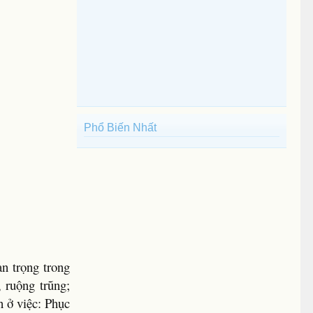
Phổ Biến Nhất
n trọng trong
, ruộng trũng;
n ở việc: Phục