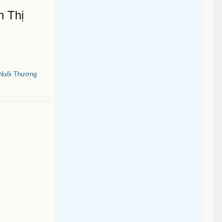
n Thị
Nuôi Thương