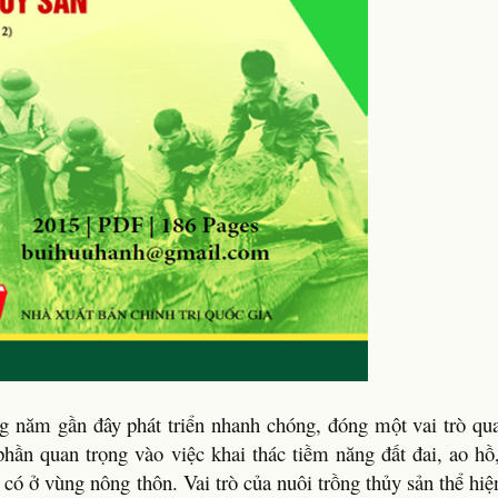
 năm gần đây phát triển nhanh chóng, đóng một vai trò qua
 phần quan trọng vào việc khai thác tiềm năng đất đai, ao hồ
 có ở vùng nông thôn. Vai trò của nuôi trồng thủy sản thể hiệ