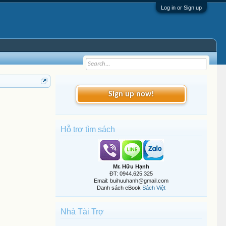
Log in or Sign up
Sign up now!
Hỗ trợ tìm sách
Mr. Hữu Hạnh
ĐT: 0944.625.325
Email: buihuuhanh@gmail.com
Danh sách eBook
Sách Việt
Nhà Tài Trợ