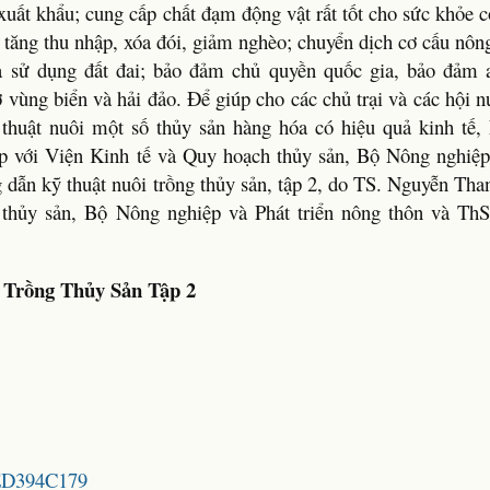
 xuất khẩu; cung cấp chất đạm động vật rất tốt cho sức khỏe 
 tăng thu nhập, xóa đói, giảm nghèo; chuyển dịch cơ cấu nôn
uả sử dụng đất đai; bảo đảm chủ quyền quốc gia, bảo đảm 
 vùng biển và hải đảo. Để giúp cho các chủ trại và các hội n
 thuật nuôi một số thủy sản hàng hóa có hiệu quả kinh tế,
hợp với Viện Kinh tế và Quy hoạch thủy sản, Bộ Nông nghiệp 
 dẫn kỹ thuật nuôi trồng thủy sản, tập 2, do TS. Nguyễn Tha
 thủy sản, Bộ Nông nghiệp và Phát triển nông thôn và Th
 Trồng Thủy Sản Tập 2
6ED394C179