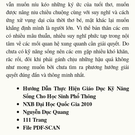
vẫn muốn níu kéo những ký ức của tuổi thơ, muốn
được nâng niu chiều chuộng cùng với suy nghĩ và cách
ứng xử vụng dại của thời thơ bé, mặt khác lại muốn
khẳng định mình là người lớn. Vì thế bản thân các em
có nhiều mâu thuẫn, nhiều suy nghĩ phức tạp trong nội
tâm về các mối quan hệ xung quanh cần giải quyết. Do
chưa có kỹ năng sống nên các em gặp nhiều khó khăn,
răc rối, đôi khi phải gánh chịu những hậu quả không
như mong muốn bởi chưa tìm ra phương hướng giải
quyết đúng đắn và thông minh nhất.
Hướng Dẫn Thực Hiện Giáo Dục Kỹ Năng
Sống Cho Học Sinh Phổ Thông
NXB Đại Học Quốc Gia 2010
Nguyễn Dục Quang
111 Trang
File PDF-SCAN