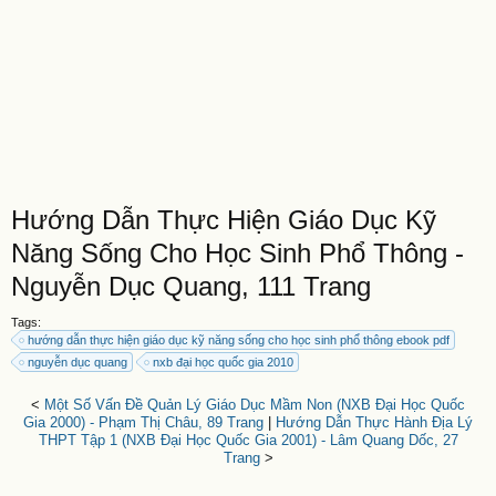
Hướng Dẫn Thực Hiện Giáo Dục Kỹ
Năng Sống Cho Học Sinh Phổ Thông -
Nguyễn Dục Quang, 111 Trang
Tags:
hướng dẫn thực hiện giáo dục kỹ năng sống cho học sinh phổ thông ebook pdf
nguyễn dục quang
nxb đại học quốc gia 2010
<
Một Số Vấn Đề Quản Lý Giáo Dục Mầm Non (NXB Đại Học Quốc
Gia 2000) - Phạm Thị Châu, 89 Trang
|
Hướng Dẫn Thực Hành Địa Lý
THPT Tập 1 (NXB Đại Học Quốc Gia 2001) - Lâm Quang Dốc, 27
Trang
>