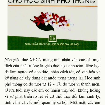
Nền giáo dục XHCN mang tính nhân văn cao cả, mục
đích của nhà trường là giáo dục học sinh toàn diện: học
để làm người có đạo đức, nhân cách tốt, có văn hóa và
kỹ năng để xây dựng đất nước trong tương lai. Học sinh
phổ thông có độ tuổi từ 12 - 17, độ tuổi vị thành niên.
Ở lứa tuổi này các em có nhiều thay đổi, khủng hoảng
vì sự phát triển rõ rệt về cơ thể, thay đổi tâm sinh lý,
tình cảm và các mối quan hệ xã hội. Một mặt, các em