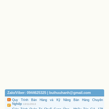
Zalo/Viber: 0944625325 | buihuuhanh@gmail.com
Quy Trình Bán Hàng và Kỹ Năng Bán Hàng Chuyên
Nghiệp
13/11/2013