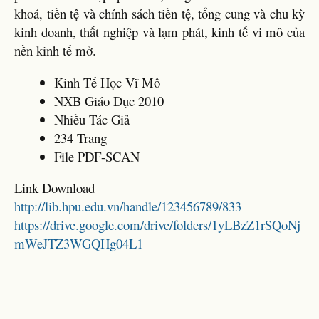
khoá, tiền tệ và chính sách tiền tệ, tổng cung và chu kỳ
kinh doanh, thất nghiệp và lạm phát, kinh tế vi mô của
nền kinh tế mở.
Kinh Tế Học Vĩ Mô
NXB Giáo Dục 2010
Nhiều Tác Giả
234 Trang
File PDF-SCAN
Link Download
http://lib.hpu.edu.vn/handle/123456789/833
https://drive.google.com/drive/folders/1yLBzZ1rSQoNj
mWeJTZ3WGQHg04L1