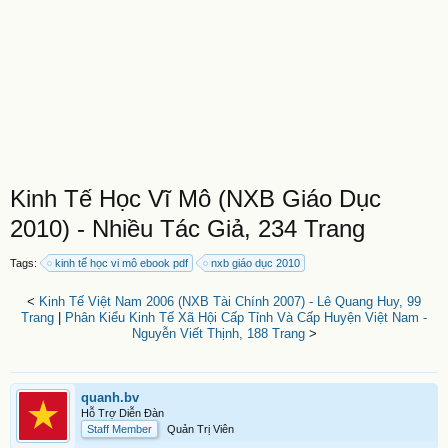
Kinh Tế Học Vĩ Mô (NXB Giáo Dục
2010) - Nhiều Tác Giả, 234 Trang
Tags:
kinh tế học vi mô ebook pdf
nxb giáo dục 2010
<
Kinh Tế Việt Nam 2006 (NXB Tài Chính 2007) - Lê Quang Huy, 99
Trang
|
Phân Kiểu Kinh Tế Xã Hội Cấp Tỉnh Và Cấp Huyện Việt Nam -
Nguyễn Viết Thịnh, 188 Trang
>
quanh.bv
Hỗ Trợ Diễn Đàn
Staff Member
Quản Trị Viên