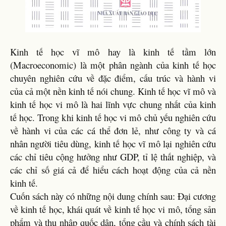
Kinh tế học vĩ mô hay là kinh tế tầm lớn
(Macroeconomic) là một phân ngành của kinh tế học
chuyên nghiên cứu về đặc điểm, cấu trúc và hành vi
của cả một nền kinh tế nói chung. Kinh tế học vĩ mô và
kinh tế học vi mô là hai lĩnh vực chung nhất của kinh
tế học. Trong khi kinh tế học vi mô chủ yếu nghiên cứu
về hành vi của các cá thể đơn lẻ, như công ty và cá
nhân người tiêu dùng, kinh tế học vĩ mô lại nghiên cứu
các chỉ tiêu cộng hưởng như GDP, tỉ lệ thất nghiệp, và
các chỉ số giá cả để hiểu cách hoạt động của cả nền
kinh tế.
Cuốn sách này có những nội dung chính sau: Đại cương
về kinh tế học, khái quát về kinh tế học vi mô, tổng sản
phẩm và thu nhập quốc dân, tổng cầu và chính sách tài