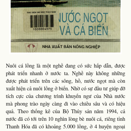
Nuôi cá lồng là một nghề đang có sức hấp dẫn, được
phát triển nhanh ở nước ta. Nghề này không những
được phát triển trên các sông, hồ, nước ngọt mà còn
xuất hiện cả nuôi lồng ở biển. Nhờ có sự đầu tư giúp đỡ
tích cực của chương trình khuyến ngư của Nhà nước
mà phong trào ngày càng đi vào chiều sâu và có hiệu
quả. Theo thống kê của Bộ Thủy sản năm 1994, cả
nước đã có tới trên 10 nghìn lòng bè nuôi cá, riêng tỉnh
Thanh Hóa đã có khoảng 5.000 lồng, ở 4 huyện ngoại