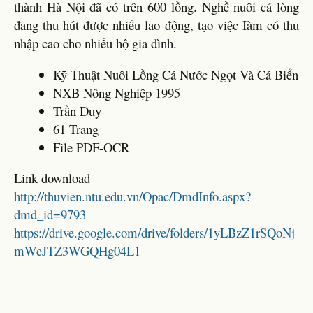
thành Hà Nội đã có trên 600 lồng. Nghề nuôi cá lòng
đang thu hút được nhiều lao động, tạo việc Iàm có thu
nhập cao cho nhiều hộ gia đình.
Kỹ Thuật Nuôi Lồng Cá Nước Ngọt Và Cá Biển
NXB Nông Nghiệp 1995
Trần Duy
61 Trang
File PDF-OCR
Link download
http://thuvien.ntu.edu.vn/Opac/DmdInfo.aspx?
dmd_id=9793
https://drive.google.com/drive/folders/1yLBzZ1rSQoNj
mWeJTZ3WGQHg04L1