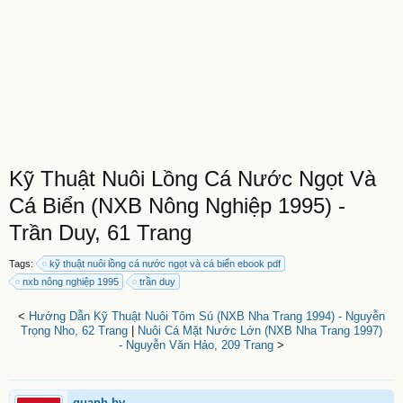
Kỹ Thuật Nuôi Lồng Cá Nước Ngọt Và
Cá Biển (NXB Nông Nghiệp 1995) -
Trần Duy, 61 Trang
Tags:
kỹ thuật nuôi lồng cá nước ngọt và cá biển ebook pdf
nxb nông nghiệp 1995
trần duy
<
Hướng Dẫn Kỹ Thuật Nuôi Tôm Sú (NXB Nha Trang 1994) - Nguyễn
Trọng Nho, 62 Trang
|
Nuôi Cá Mặt Nước Lớn (NXB Nha Trang 1997)
- Nguyễn Văn Hảo, 209 Trang
>
quanh.bv