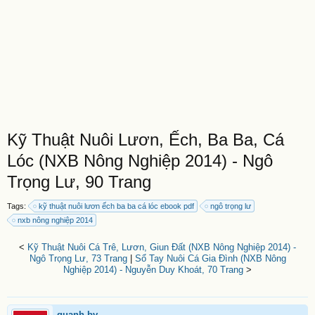
Kỹ Thuật Nuôi Lươn, Ếch, Ba Ba, Cá
Lóc (NXB Nông Nghiệp 2014) - Ngô
Trọng Lư, 90 Trang
Tags:
kỹ thuật nuôi lươn ếch ba ba cá lóc ebook pdf
ngô trọng lư
nxb nông nghiệp 2014
<
Kỹ Thuật Nuôi Cá Trê, Lươn, Giun Đất (NXB Nông Nghiệp 2014) -
Ngô Trọng Lư, 73 Trang
|
Sổ Tay Nuôi Cá Gia Đình (NXB Nông
Nghiệp 2014) - Nguyễn Duy Khoát, 70 Trang
>
quanh.bv