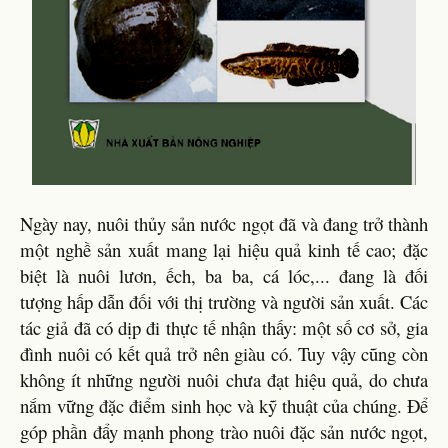
Ngày nay, nuôi thủy sản nước ngọt đã và đang trở thành
một nghề sản xuất mang lại hiệu quả kinh tế cao; đặc
biệt là nuôi lươn, ếch, ba ba, cá lóc,... đang là đối
tượng hấp dẫn đối với thị trường và người sản xuất. Các
tác giả đã có dịp đi thực tế nhận thấy: một số cơ sở, gia
đình nuôi có kết quả trở nên giàu có. Tuy vậy cũng còn
không ít những người nuôi chưa đạt hiệu quả, do chưa
nắm vững đặc điểm sinh học và kỹ thuật của chúng. Để
góp phần đẩy mạnh phong trào nuôi đặc sản nước ngọt,