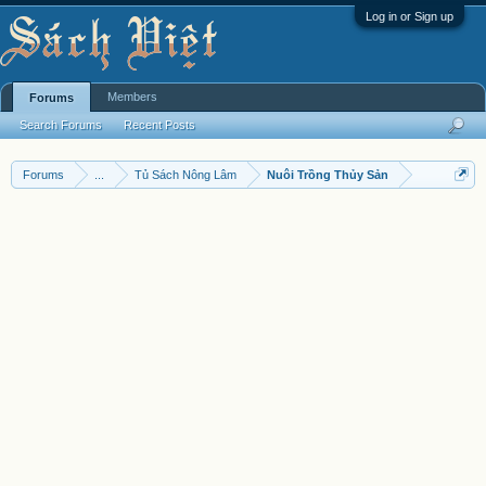
Log in or Sign up
Members
Forums
Search Forums
Recent Posts
Forums
...
Tủ Sách Nông Lâm
Nuôi Trồng Thủy Sản