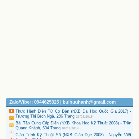
Zalo/Viber: 0944625325 | buihuuhanh@gmail.com
Thực Hành Điện Tử Cơ Bản (NXB Đại Học Quốc Gia 2017) -
Trương Thị Bích Ngà, 286 Trang
23/02/2018
Bài Tập Cung Cấp Điện (NXB Khoa Học Kỹ Thuật 2008) - Trần
Quang Khánh, 504 Trang
06/03/2014
Giáo Trình Kỹ Thuật Số (NXB Giáo Dục 2008) - Nguyễn Viết