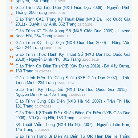
Nguyên, 254 Trang
05/07/2013
Giáo Trình Vật Liệu Điện (NXB Giáo Dục 2008) - Nguyễn Đình
Thắng, 250 Trang
28/09/2015
Giáo Trình CAD Trong Kỹ Thuật Điện (NXB Đại Học Quốc Gia
2011) - Quyết Huy Ảnh, 362 Trang
23/05/2014
Giáo Trình Kĩ Thuật Xung Số (NXB Giáo Dục 2009) - Lương
Ngọc Hải, 234 Trang
10/09/2015
Giáo Trình Kỹ Thuật Điện (NXB Giáo Dục 2009) – Đặng Văn
Đào, 244 Trang
08/09/2015
Giáo Trình Thực Hành Kỹ Thuật Số (NXB Đại Học Quốc Gia
2018) - Nguyễn Đình Phú, 302 Trang
22/02/2018
Giáo Trình Cơ Điện Tử (NXB Xây Dựng 2019) - Bộ Xây Dựng,
169 Trang
09/05/2017
Giáo Trình Điện Tử Công Suất (NXB Giáo Dục 2007) - Trần
Trọng Minh, 234 Trang
15/09/2014
Giáo Trình Kỹ Thuật Số (NXB Đại Học Quốc Gia 2013) -
Nguyễn Đình Phú, 436 Trang
24/05/2014
Giáo Trình Cung Cấp Điện (NXB Hà Nội 2007) - Trần Thị Hà,
181 Trang
05/07/2013
Giáo Trình Kỹ Thuật Điều Khiển Động Cơ Điện (NXB Giáo Dục
2006) - Vũ Quang Hồi, 153 Trang
05/07/2013
Kỹ Thuật Viễn Thông (NXB Hà Nội 2007) - Nguyễn Tiến Ban,
145 Trang
20/08/2013
Giáo Trình Trang Bị Điện Và Điển Tử Ôtô Hiện Đại Hệ Thống