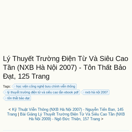
Lý Thuyết Trường Điện Từ Và Siêu Cao
Tần (NXB Hà Nội 2007) - Tôn Thất Bảo
Đạt, 125 Trang
Tags:
học viện công nghệ bưu chính viễn thông
lý thuyết trường điện tử và siêu cao tần ebook pdf
nxb hà nội 2007
tôn thất bảo đạt
<
Kỹ Thuật Viễn Thông (NXB Hà Nội 2007) - Nguyễn Tiến Ban, 145
Trang
|
Bài Giảng Lý Thuyết Trường Điện Từ Và Siêu Cao Tần (NXB
Hà Nội 2009) - Ngô Đức Thiện, 157 Trang
>